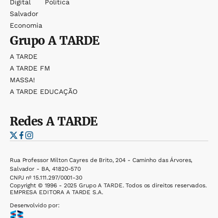
Digital
Política
Salvador
Economia
Grupo
A TARDE
A TARDE
A TARDE FM
MASSA!
A TARDE EDUCAÇÃO
Redes
A TARDE
Rua Professor Milton Cayres de Brito, 204 - Caminho das Árvores,
Salvador - BA, 41820-570
CNPJ nº 15.111.297/0001-30
Copyright © 1996 - 2025 Grupo A TARDE. Todos os direitos reservados.
EMPRESA EDITORA A TARDE S.A.
Desenvolvido por: