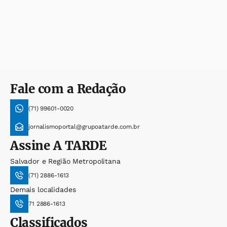
Fale com a Redação
(71) 99601-0020
jornalismoportal@grupoatarde.com.br
Assine
A TARDE
Salvador e Região Metropolitana
(71) 2886-1613
Demais localidades
71 2886-1613
Classificados