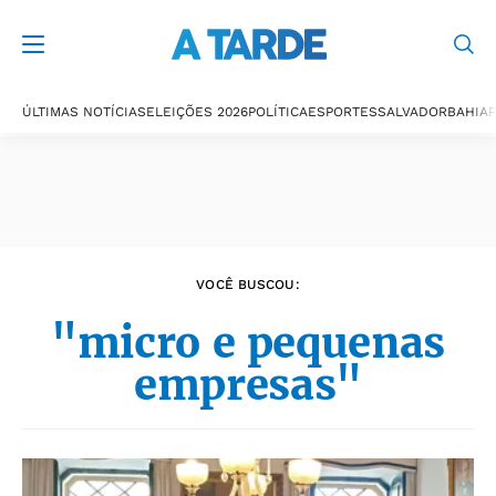
Últimas notícias
ÚLTIMAS NOTÍCIAS
ELEIÇÕES 2026
POLÍTICA
ESPORTES
SALVADOR
BAHIA
P
VOCÊ BUSCOU:
"micro e pequenas
empresas"