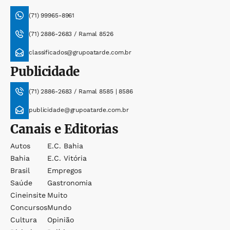
(71) 99965-8961
(71) 2886-2683 / Ramal 8526
classificados@grupoatarde.com.br
Publicidade
(71) 2886-2683 / Ramal 8585 | 8586
publicidade@grupoatarde.com.br
Canais e Editorias
Autos
E.c. Bahia
Bahia
E.c. Vitória
Brasil
Empregos
Saúde
Gastronomia
Cineinsite
Muito
Concursos
Mundo
Cultura
Opinião