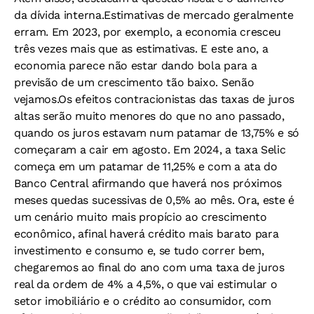
da dívida interna.Estimativas de mercado geralmente
erram. Em 2023, por exemplo, a economia cresceu
três vezes mais que as estimativas. E este ano, a
economia parece não estar dando bola para a
previsão de um crescimento tão baixo. Senão
vejamos.Os efeitos contracionistas das taxas de juros
altas serão muito menores do que no ano passado,
quando os juros estavam num patamar de 13,75% e só
começaram a cair em agosto. Em 2024, a taxa Selic
começa em um patamar de 11,25% e com a ata do
Banco Central afirmando que haverá nos próximos
meses quedas sucessivas de 0,5% ao mês. Ora, este é
um cenário muito mais propício ao crescimento
econômico, afinal haverá crédito mais barato para
investimento e consumo e, se tudo correr bem,
chegaremos ao final do ano com uma taxa de juros
real da ordem de 4% a 4,5%, o que vai estimular o
setor imobiliário e o crédito ao consumidor, com