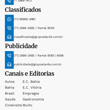
71 2886-1613
Classificados
(71) 99965-8961
(71) 2886-2683 / Ramal 8526
classificados@grupoatarde.com.br
Publicidade
(71) 2886-2683 / Ramal 8585 | 8586
publicidade@grupoatarde.com.br
Canais e Editorias
Autos
E.c. Bahia
Bahia
E.c. Vitória
Brasil
Empregos
Saúde
Gastronomia
Cineinsite
Muito