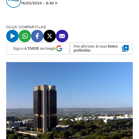
15/02/2024 - 6:40 h
OUÇA
COMPARTILHE
Nos adicione às suas
fontes
Siga o
A TARDE
no Google
preferidas