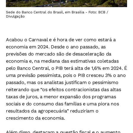
Sede do Banco Central do Brasil, em Brasilia - Foto: BCB /
Divulgação
Acabou o Carnaval e é hora de ver como estará a
economia em 2024. Desde o ano passado, as
previsões do mercado são de desaceleração da
economia e, na mediana das estimativas coletadas
pelo Banco Central, o PIB terá alta de 1,6% em 2024. É
uma previsão pessimista, pois o PIB cresceu 3% o ano
passado, mas os analistas justificam o pessimismo
reiterando que “os efeitos contracionistas das altas
taxas de juros, a menor expansão dos programas
sociais e do consumo das famílias e uma piora nos
resultados da agropecuária” reduziriam o
crescimento da economia.
Além disso, destacam a questão fiscal e o aumento