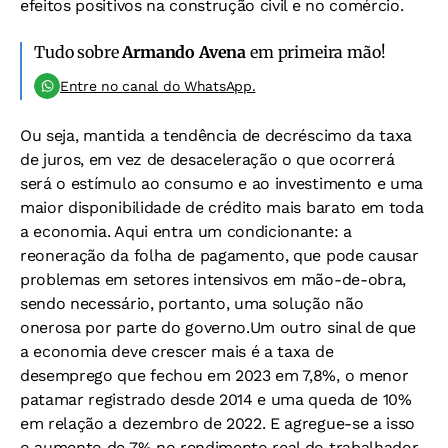
efeitos positivos na construção civil e no comércio.
Tudo sobre
Armando Avena
em primeira mão!
Entre no canal do WhatsApp.
Ou seja, mantida a tendência de decréscimo da taxa
de juros, em vez de desaceleração o que ocorrerá
será o estímulo ao consumo e ao investimento e uma
maior disponibilidade de crédito mais barato em toda
a economia. Aqui entra um condicionante: a
reoneração da folha de pagamento, que pode causar
problemas em setores intensivos em mão-de-obra,
sendo necessário, portanto, uma solução não
onerosa por parte do governo.Um outro sinal de que
a economia deve crescer mais é a taxa de
desemprego que fechou em 2023 em 7,8%, o menor
patamar registrado desde 2014 e uma queda de 10%
em relação a dezembro de 2022. E agregue-se a isso
o aumento de 7% no rendimento real do trabalhador.