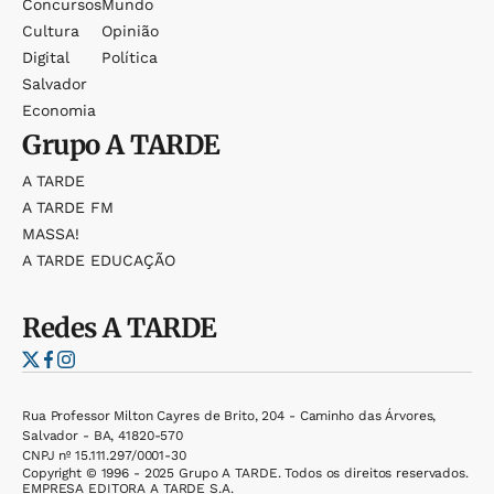
Concursos
Mundo
Cultura
Opinião
Digital
Política
Salvador
Economia
Grupo
A TARDE
A TARDE
A TARDE FM
MASSA!
A TARDE EDUCAÇÃO
Redes
A TARDE
Rua Professor Milton Cayres de Brito, 204 - Caminho das Árvores,
Salvador - BA, 41820-570
CNPJ nº 15.111.297/0001-30
Copyright © 1996 - 2025 Grupo A TARDE. Todos os direitos reservados.
EMPRESA EDITORA A TARDE S.A.