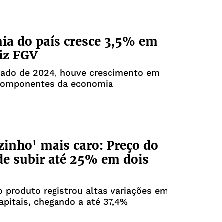
a do país cresce 3,5% em
iz FGV
ado de 2024, houve crescimento em
componentes da economia
inho' mais caro: Preço do
de subir até 25% em dois
 produto registrou altas variações em
apitais, chegando a até 37,4%