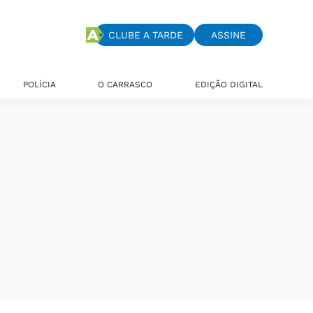
CLUBE A TARDE
ASSINE
POLÍCIA
O CARRASCO
EDIÇÃO DIGITAL