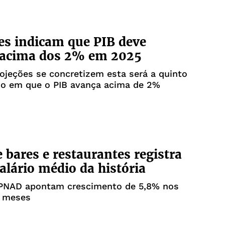
es indicam que PIB deve
 acima dos 2% em 2025
ojeções se concretizem esta será a quinto
do em que o PIB avança acima de 2%
e bares e restaurantes registra
alário médio da história
PNAD apontam crescimento de 5,8% nos
2 meses