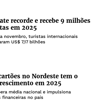
bate recorde e recebe 9 milhões
stas em 2025
 a novembro, turistas internacionais
ram US$ 7,17 bilhões
cartões no Nordeste tem o
crescimento em 2025
era média nacional e impulsiona
 financeiras no país