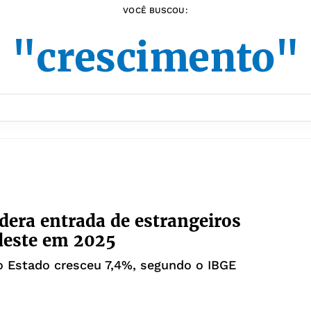
VOCÊ BUSCOU:
"crescimento"
idera entrada de estrangeiros
deste em 2025
o Estado cresceu 7,4%, segundo o IBGE