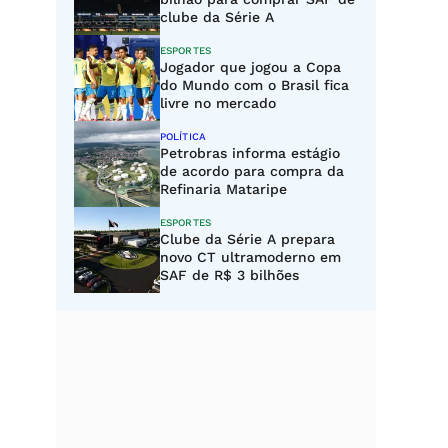
clube da Série A
ESPORTES
Jogador que jogou a Copa
do Mundo com o Brasil fica
livre no mercado
POLÍTICA
Petrobras informa estágio
de acordo para compra da
Refinaria Mataripe
ESPORTES
Clube da Série A prepara
novo CT ultramoderno em
SAF de R$ 3 bilhões