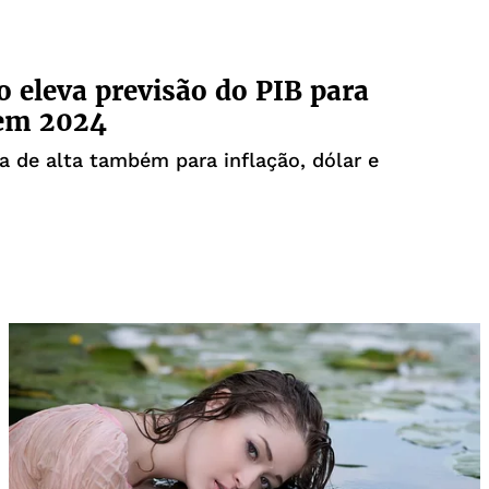
 eleva previsão do PIB para
em 2024
a de alta também para inflação, dólar e