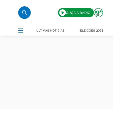
OUÇA A RÁDIO
ÚLTIMAS NOTÍCIAS
ELEIÇÕES 2026