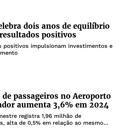
elebra dois anos de equilíbrio
 resultados positivos
s positivos impulsionam investimentos e
imento
 de passageiros no Aeroporto
vador aumenta 3,6% em 2024
mestre registra 1,96 milhão de
os, alta de 0,5% em relação ao mesmo
o ano passado