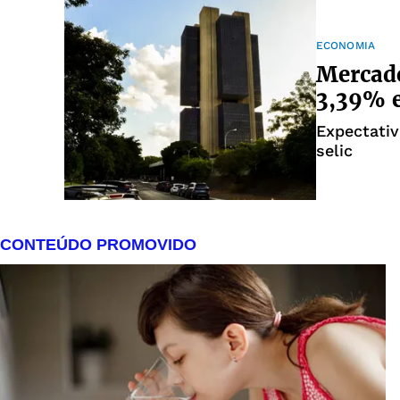
ECONOMIA
Mercado
3,39% 
Expectativ
selic