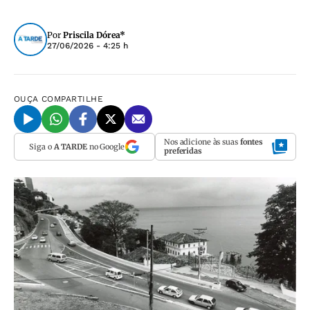
Por
Priscila Dórea*
27/06/2026 - 4:25 h
OUÇA
COMPARTILHE
Nos adicione às suas
fontes
Siga o
A TARDE
no Google
preferidas