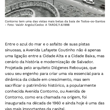
Contorno tem uma das vistas mais belas da baía de Todos-os-Santos
- Foto: Valdir Argolo/Cedoc A TARDE/1.6.1998
Entre o azul do mar e o asfalto de suas pistas
sinuosas, a Avenida Lafayete Coutinho não é apenas
uma ligação entre a Cidade Alta e a Cidade Baixa, mas
cenário da história e modernização de Salvador.
Projetada pelo arquiteto Diógenes Rebouças, que
usou seu engenho para criar uma via essencial para a
dinâmica da cidade em crescimento, mas sem
sacrificar o patrimônio histórico, a popularmente
conhecida Avenida Contorno, ou Avenida de
Contorno, como era chamada na origem, foi
inaugurada na década de 1960 e ainda hoje é uma das
vias mais importantes da capital.