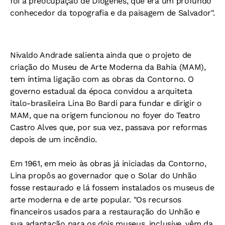
foi a preocupação de Diógenes, que era um profundo
conhecedor da topografia e da paisagem de Salvador".
Nivaldo Andrade salienta ainda que o projeto de
criação do Museu de Arte Moderna da Bahia (MAM),
tem íntima ligação com as obras da Contorno. O
governo estadual da época convidou a arquiteta
ítalo-brasileira Lina Bo Bardi para fundar e dirigir o
MAM, que na origem funcionou no foyer do Teatro
Castro Alves que, por sua vez, passava por reformas
depois de um incêndio.
Em 1961, em meio às obras já iniciadas da Contorno,
Lina propôs ao governador que o Solar do Unhão
fosse restaurado e lá fossem instalados os museus de
arte moderna e de arte popular. "Os recursos
financeiros usados para a restauração do Unhão e
sua adaptação para os dois museus, inclusive, vêm da