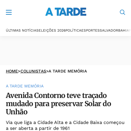
ÚLTIMAS NOTÍCIAS
ELEIÇÕES 2026
POLÍTICA
ESPORTES
SALVADOR
BAHIA
P
HOME
>
COLUNISTAS
>
A TARDE MEMÓRIA
A TARDE MEMÓRIA
Avenida Contorno teve traçado
mudado para preservar Solar do
Unhão
Via que liga a Cidade Alta e a Cidade Baixa começou
a ser aberta a partir de 1961