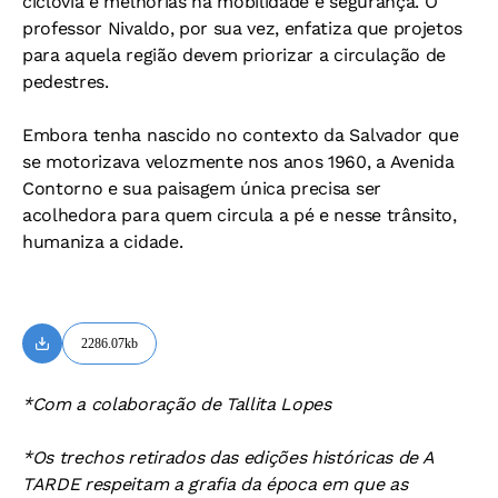
ciclovia e melhorias na mobilidade e segurança. O
professor Nivaldo, por sua vez, enfatiza que projetos
para aquela região devem priorizar a circulação de
pedestres.
Embora tenha nascido no contexto da Salvador que
se motorizava velozmente nos anos 1960, a Avenida
Contorno e sua paisagem única precisa ser
acolhedora para quem circula a pé e nesse trânsito,
humaniza a cidade.
2286.07kb
*Com a colaboração de Tallita Lopes
*Os trechos retirados das edições históricas de A
TARDE respeitam a grafia da época em que as