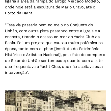
ligaria a área da rampa do antigo Mercado Modelo,
onde hoje está a escultura de Mário Cravo, até o
Porto da Barra.
"Essa via passaria bem no meio do Conjunto do
Unhão, com outra pista passando entre a Igreja e a
encosta, tirando o acesso ao mar do Yacht Club da
Bahia. Foi um projeto que causou muita polêmica na
época, tanto com o Iphan [Instituto do Patrimônio
Histórico e Artístico Nacional], pelo fato do complexo
do Solar do Unhão ser tombado; quanto com a elite
que frequentava o Yacht Club, que não aceitava essa
intervenção”.