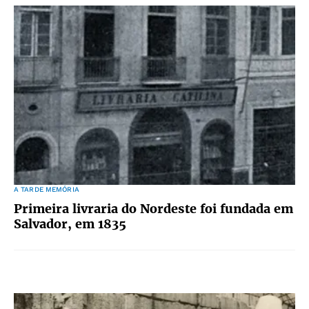
A TARDE MEMÓRIA
Primeira livraria do Nordeste foi fundada em
Salvador, em 1835