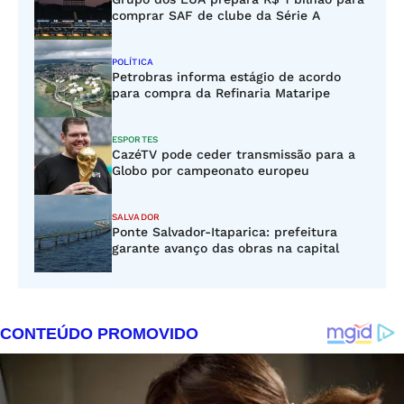
comprar SAF de clube da Série A
POLÍTICA
Petrobras informa estágio de acordo
para compra da Refinaria Mataripe
ESPORTES
CazéTV pode ceder transmissão para a
Globo por campeonato europeu
SALVADOR
Ponte Salvador-Itaparica: prefeitura
garante avanço das obras na capital