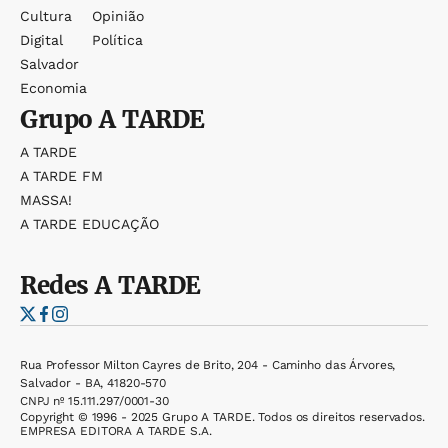
Cultura
Opinião
Digital
Política
Salvador
Economia
Grupo
A TARDE
A TARDE
A TARDE FM
MASSA!
A TARDE EDUCAÇÃO
Redes
A TARDE
Rua Professor Milton Cayres de Brito, 204 - Caminho das Árvores,
Salvador - BA, 41820-570
CNPJ nº 15.111.297/0001-30
Copyright © 1996 - 2025 Grupo A TARDE. Todos os direitos reservados.
EMPRESA EDITORA A TARDE S.A.