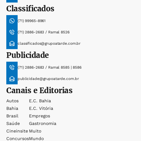
Classificados
(71) 99965-8961
(71) 2886-2683 / Ramal 8526
classificados@grupoatarde.com.br
Publicidade
(71) 2886-2683 / Ramal 8585 | 8586
publicidade@grupoatarde.com.br
Canais e Editorias
Autos
E.c. Bahia
Bahia
E.c. Vitória
Brasil
Empregos
Saúde
Gastronomia
Cineinsite
Muito
Concursos
Mundo