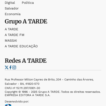
Digital
Política
Salvador
Economia
Grupo
A TARDE
A TARDE
A TARDE FM
MASSA!
A TARDE EDUCAÇÃO
Redes
A TARDE
Rua Professor Milton Cayres de Brito, 204 - Caminho das Árvores,
Salvador - BA, 41820-570
CNPJ nº 15.111.297/0001-30
Copyright © 1996 - 2025 Grupo A TARDE. Todos os direitos reservados.
EMPRESA EDITORA A TARDE S.A.
Desenvolvido por: