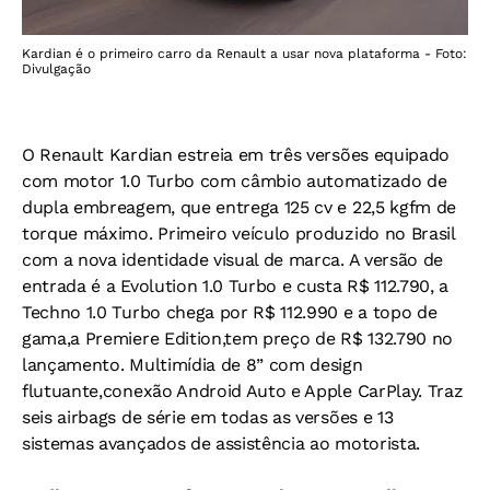
Kardian é o primeiro carro da Renault a usar nova plataforma - Foto:
Divulgação
O Renault Kardian estreia em três versões equipado
com motor 1.0 Turbo com câmbio automatizado de
dupla embreagem, que entrega 125 cv e 22,5 kgfm de
torque máximo. Primeiro veículo produzido no Brasil
com a nova identidade visual de marca. A versão de
entrada é a Evolution 1.0 Turbo e custa R$ 112.790, a
Techno 1.0 Turbo chega por R$ 112.990 e a topo de
gama,a Premiere Edition,tem preço de R$ 132.790 no
lançamento. Multimídia de 8” com design
flutuante,conexão Android Auto e Apple CarPlay. Traz
seis airbags de série em todas as versões e 13
sistemas avançados de assistência ao motorista.