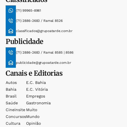
(71) 99965-8961
(71) 2886-2683 / Ramal 8526
classificados@grupoatarde.com.br
Publicidade
(71) 2886-2683 / Ramal 8585 | 8586
publicidade@grupoatarde.com.br
Canais e Editorias
Autos
E.c. Bahia
Bahia
E.c. Vitória
Brasil
Empregos
Saúde
Gastronomia
Cineinsite
Muito
Concursos
Mundo
Cultura
Opinião