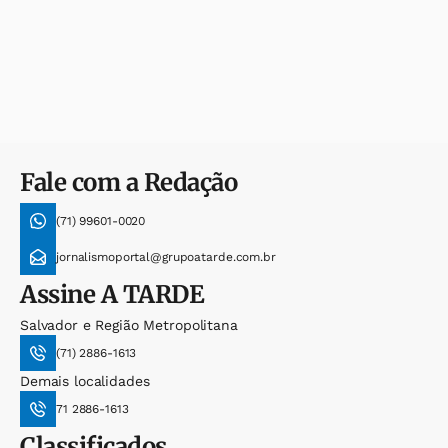
Fale com a Redação
(71) 99601-0020
jornalismoportal@grupoatarde.com.br
Assine
A TARDE
Salvador e Região Metropolitana
(71) 2886-1613
Demais localidades
71 2886-1613
Classificados