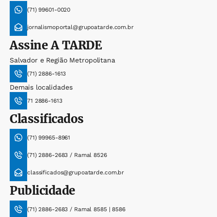
(71) 99601-0020
jornalismoportal@grupoatarde.com.br
Assine
A TARDE
Salvador e Região Metropolitana
(71) 2886-1613
Demais localidades
71 2886-1613
Classificados
(71) 99965-8961
(71) 2886-2683 / Ramal 8526
classificados@grupoatarde.com.br
Publicidade
(71) 2886-2683 / Ramal 8585 | 8586