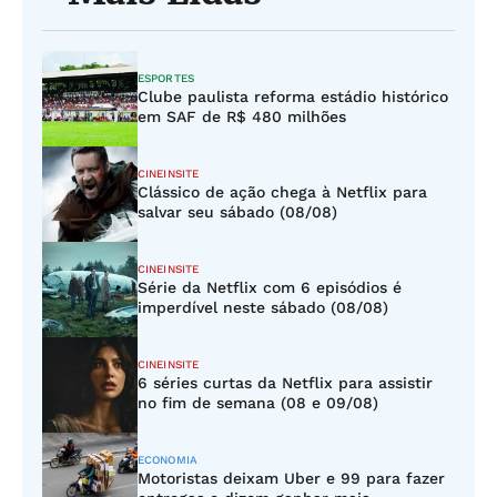
ESPORTES
Clube paulista reforma estádio histórico
em SAF de R$ 480 milhões
CINEINSITE
Clássico de ação chega à Netflix para
salvar seu sábado (08/08)
CINEINSITE
Série da Netflix com 6 episódios é
imperdível neste sábado (08/08)
CINEINSITE
6 séries curtas da Netflix para assistir
no fim de semana (08 e 09/08)
ECONOMIA
Motoristas deixam Uber e 99 para fazer