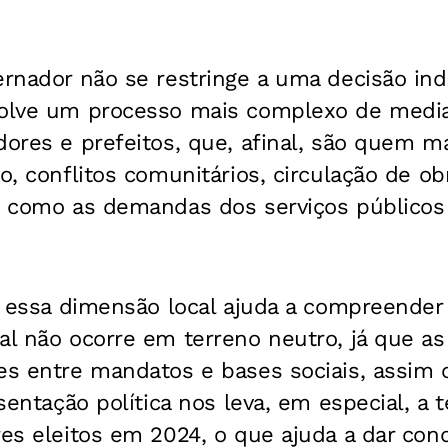
ernador não se restringe a uma decisão ind
volve um processo mais complexo de mediaç
dores e prefeitos, que, afinal, são quem 
o, conflitos comunitários, circulação de ob
im como as demandas dos serviços públicos 
a, essa dimensão local ajuda a compreender
al não ocorre em terreno neutro, já que a
des entre mandatos e bases sociais, assim
esentação política nos leva, em especial, a t
res eleitos em 2024, o que ajuda a dar cond