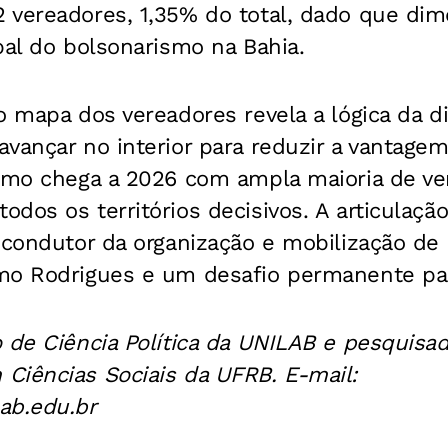
 vereadores, 1,35% do total, dado que dim
pal do bolsonarismo na Bahia.
o mapa dos vereadores revela a lógica da d
vançar no interior para reduzir a vantagem
ismo chega a 2026 com ampla maioria de ve
dos os territórios decisivos. A articulação
o condutor da organização e mobilização d
mo Rodrigues e um desafio permanente pa
 de Ciência Política da UNILAB e pesquisa
Ciências Sociais da UFRB. E-mail:
ab.edu.br