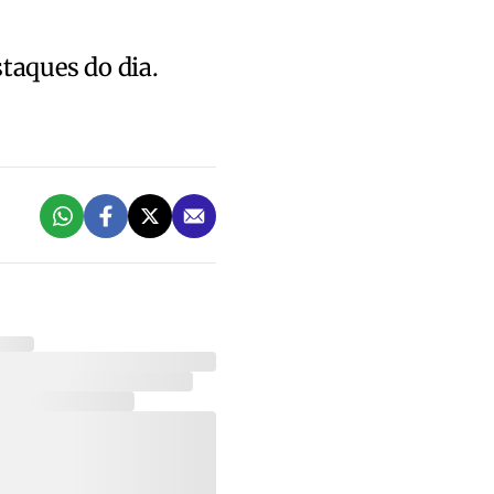
staques do dia.