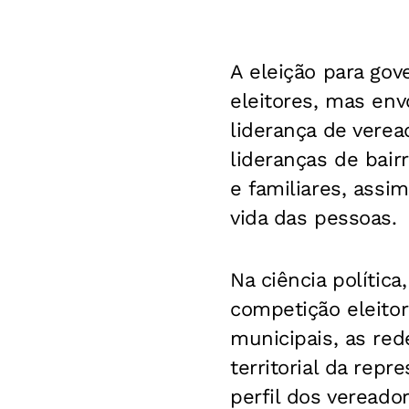
A eleição para gov
eleitores, mas en
liderança de verea
lideranças de bairr
e familiares, ass
vida das pessoas.
Na ciência polític
competição eleitor
municipais, as re
territorial da repr
perfil dos vereado