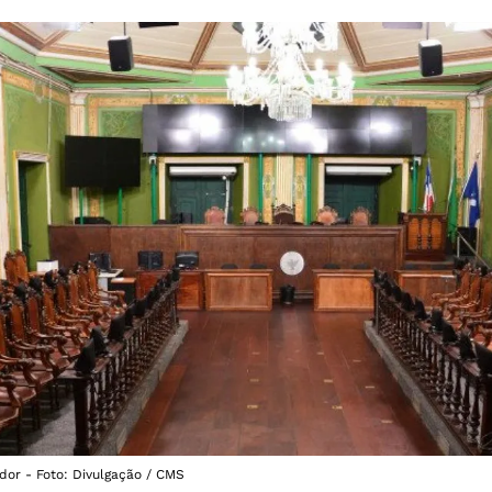
or - Foto: Divulgação / CMS