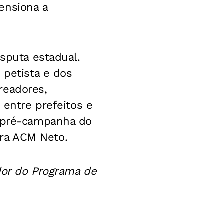
ensiona a
isputa estadual.
 petista e dos
readores,
 entre prefeitos e
e pré-campanha do
ra ACM Neto.
dor do Programa de