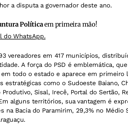
or a disputa a governador deste ano.
ntura Política
em primeira mão!
al do WhatsApp.
93 vereadores em 417 municípios, distribuí
ntidade. A força do PSD é emblemática, que
) em todo o estado e aparece em primeiro 
eas estratégicas como o Sudoeste Baiano, C
 Produtivo, Sisal, Irecê, Portal do Sertão, 
Em alguns territórios, sua vantagem é expr
s na Bacia do Paramirim, 29,3% no Médio
raguaçu.