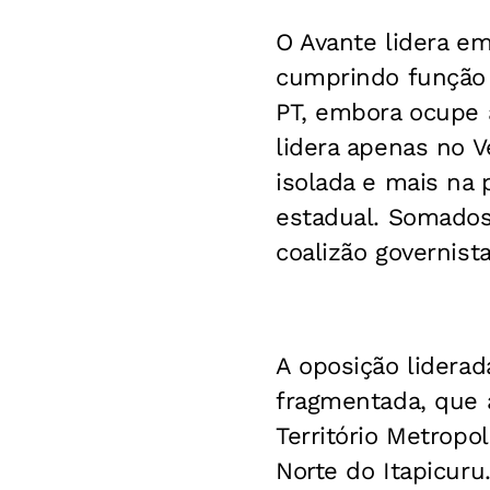
O Avante lidera em 
cumprindo função 
PT, embora ocupe a
lidera apenas no 
isolada e mais na 
estadual. Somados 
coalizão governist
A oposição liderada
fragmentada, que 
Território Metropo
Norte do Itapicuru