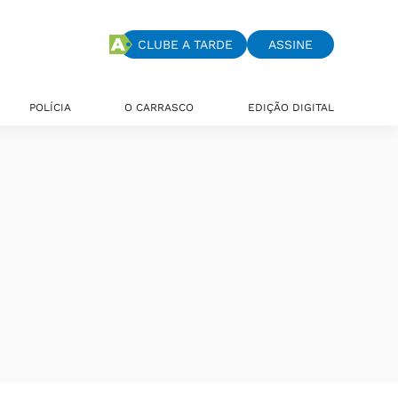
CLUBE A TARDE
ASSINE
POLÍCIA
O CARRASCO
EDIÇÃO DIGITAL