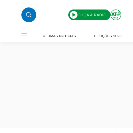
OUÇA A RÁDIO
ÚLTIMAS NOTÍCIAS
ELEIÇÕES 2026