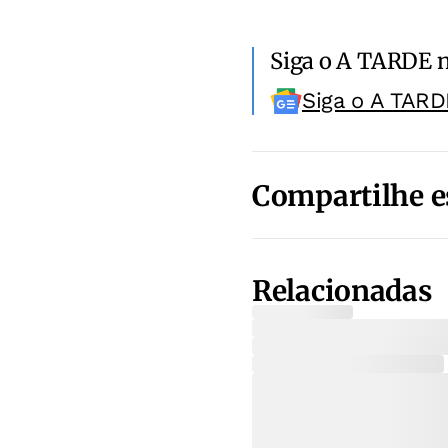
Siga o A TARDE 
Siga o A TARD
Compartilhe e
Relacionadas