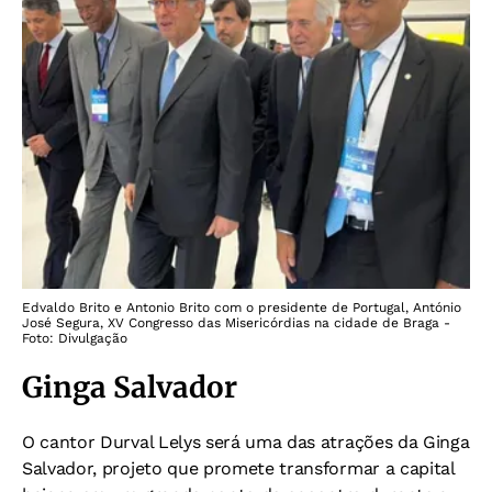
Edvaldo Brito e Antonio Brito com o presidente de Portugal, António
José Segura, XV Congresso das Misericórdias na cidade de Braga -
Foto: Divulgação
Ginga Salvador
O cantor Durval Lelys será uma das atrações da Ginga
Salvador, projeto que promete transformar a capital