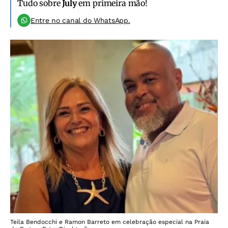
Tudo sobre
July
em primeira mão!
Entre no canal do WhatsApp.
Teila Bendocchi e Ramon Barreto em celebração especial na Praia