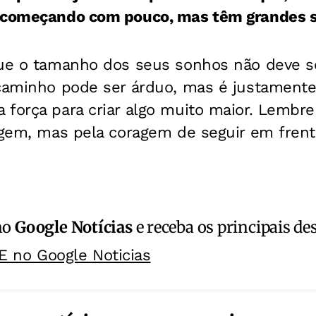
o começando com pouco, mas têm grandes 
que o tamanho dos seus sonhos não deve se
 caminho pode ser árduo, mas é justament
força para criar algo muito maior. Lembre
rigem, mas pela coragem de seguir em fren
no
Google Notícias
e receba os principais de
E no Google Noticias