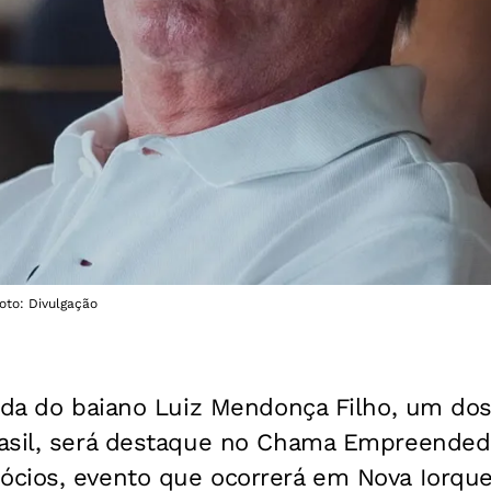
oto: Divulgação
nada do baiano Luiz Mendonça Filho, um do
asil, será destaque no Chama Empreended
cios, evento que ocorrerá em Nova Iorqu