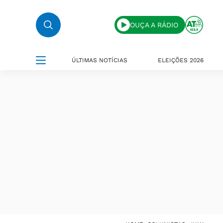
OUÇA A RÁDIO
ÚLTIMAS NOTÍCIAS
ELEIÇÕES 2026