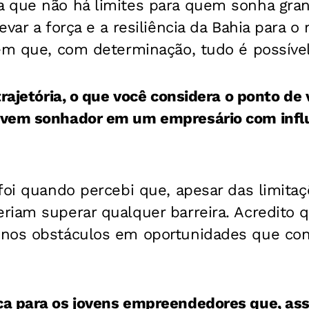
 que não há limites para quem sonha gran
evar a força e a resiliência da Bahia para 
em que, com determinação, tudo é possível
trajetória, o que você considera o ponto de
vem sonhador em um empresário com influ
foi quando percebi que, apesar das limitaçõ
iam superar qualquer barreira. Acredito q
nos obstáculos em oportunidades que con
a para os jovens empreendedores que, as