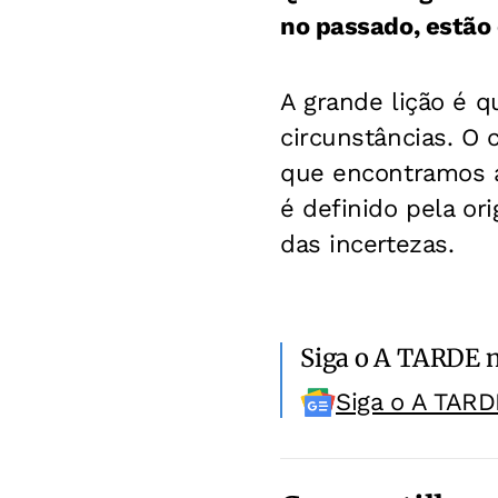
no passado, estã
A grande lição é 
circunstâncias. O
que encontramos a 
é definido pela o
das incertezas.
Siga o A TARDE 
Siga o A TARD