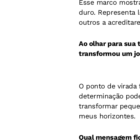
Esse marco mostra
duro. Representa l
outros a acreditar
Ao olhar para sua 
transformou um jo
O ponto de virada 
determinação poder
transformar peque
meus horizontes.
Qual mensagem fic