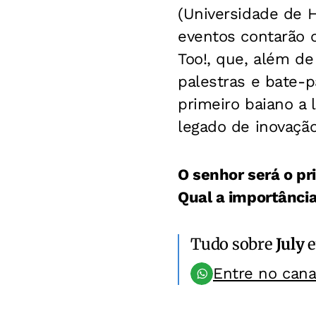
(Universidade de H
eventos contarão c
Too!, que, além de
palestras e bate-p
primeiro baiano a 
legado de inovação
O senhor será o pr
Qual a importância
Tudo sobre
July
e
Entre no can