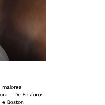
s maiores
ora – De Fósforos
e e Boston