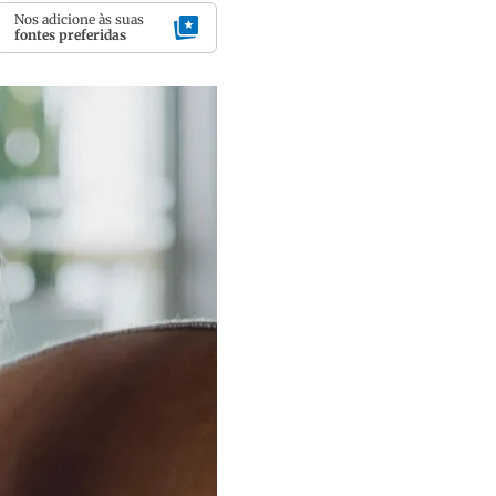
Nos adicione às suas
fontes preferidas