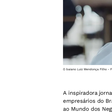
O baiano Luiz Mendonça Filho - F
A inspiradora jor
empresários do Br
ao Mundo dos Negó