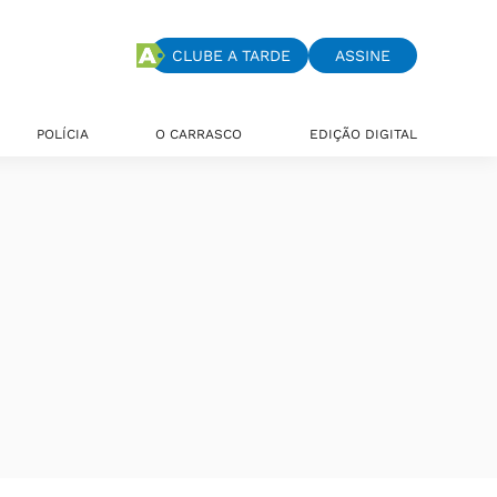
CLUBE A TARDE
ASSINE
POLÍCIA
O CARRASCO
EDIÇÃO DIGITAL