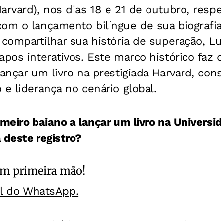
arvard), nos dias 18 e 21 de outubro, resp
om o lançamento bilíngue de sua biografia
 compartilhar sua história de superação, Lu
apos interativos. Este marco histórico fa
lançar um livro na prestigiada Harvard, co
 e liderança no cenário global.
imeiro baiano a lançar um livro na Universi
 deste registro?
m primeira mão!
al do WhatsApp.