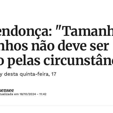
endonça: "Tamanh
nhos não deve ser
o pelas circunstân
y desta quinta-feira, 17
sensee
tualizada em
18/10/2024 - 11:42