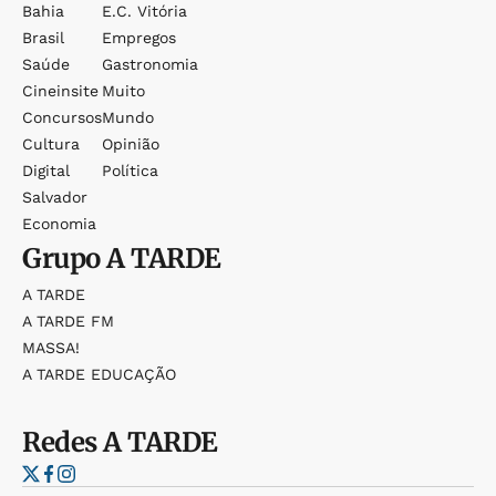
Bahia
E.c. Vitória
Brasil
Empregos
Saúde
Gastronomia
Cineinsite
Muito
Concursos
Mundo
Cultura
Opinião
Digital
Política
Salvador
Economia
Grupo
A TARDE
A TARDE
A TARDE FM
MASSA!
A TARDE EDUCAÇÃO
Redes
A TARDE