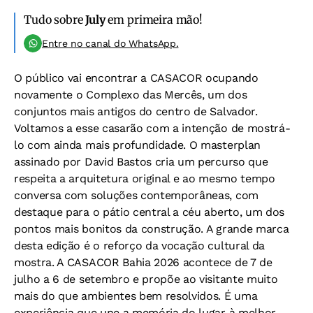
Tudo sobre
July
em primeira mão!
Entre no canal do WhatsApp.
O público vai encontrar a CASACOR ocupando
novamente o Complexo das Mercês, um dos
conjuntos mais antigos do centro de Salvador.
Voltamos a esse casarão com a intenção de mostrá-
lo com ainda mais profundidade. O masterplan
assinado por David Bastos cria um percurso que
respeita a arquitetura original e ao mesmo tempo
conversa com soluções contemporâneas, com
destaque para o pátio central a céu aberto, um dos
pontos mais bonitos da construção. A grande marca
desta edição é o reforço da vocação cultural da
mostra. A CASACOR Bahia 2026 acontece de 7 de
julho a 6 de setembro e propõe ao visitante muito
mais do que ambientes bem resolvidos. É uma
experiência que une a memória do lugar à melhor