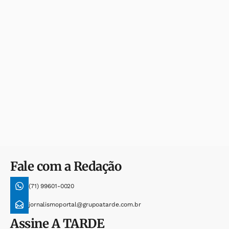
Fale com a Redação
(71) 99601-0020
jornalismoportal@grupoatarde.com.br
Assine
A TARDE