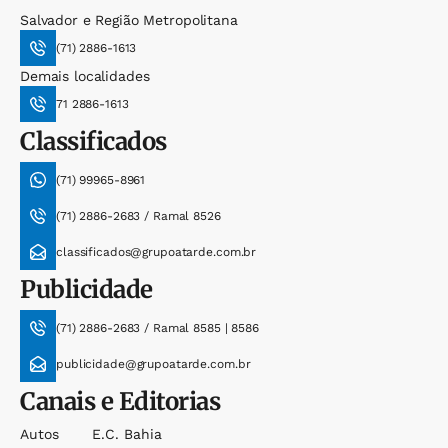
Salvador e Região Metropolitana
(71) 2886-1613
Demais localidades
71 2886-1613
Classificados
(71) 99965-8961
(71) 2886-2683 / Ramal 8526
classificados@grupoatarde.com.br
Publicidade
(71) 2886-2683 / Ramal 8585 | 8586
publicidade@grupoatarde.com.br
Canais e Editorias
Autos
E.c. Bahia