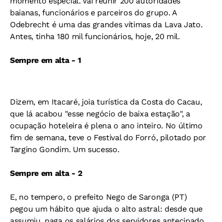
momento especial. Vai reunir 200 autoridades
baianas, funcionários e parceiros do grupo. A
Odebrecht é uma das grandes vítimas da Lava Jato.
Antes, tinha 180 mil funcionários, hoje, 20 mil.
Sempre em alta - 1
Dizem, em Itacaré, joia turística da Costa do Cacau,
que lá acabou "esse negócio de baixa estação", a
ocupação hoteleira é plena o ano inteiro. No último
fim de semana, teve o Festival do Forró, pilotado por
Targino Gondim. Um sucesso.
Sempre em alta - 2
E, no tempero, o prefeito Nego de Saronga (PT)
pegou um hábito que ajuda o alto astral: desde que
assumiu, paga os salários dos servidores antecipado.