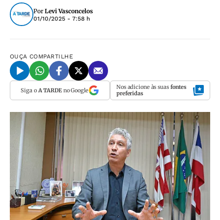
Por
Levi Vasconcelos
01/10/2025 - 7:58 h
OUÇA
COMPARTILHE
Nos adicione às suas
fontes
Siga o
A TARDE
no Google
preferidas