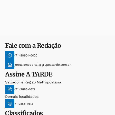
Fale com a Redação
(71) 99601-0020
jornalismoportal@grupoatarde.com.br
Assine
A TARDE
Salvador e Região Metropolitana
(71) 2886-1613
Demais localidades
71 2886-1613
Classificados