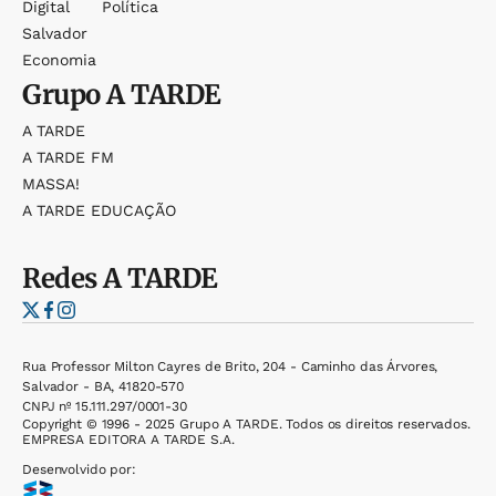
Digital
Política
Salvador
Economia
Grupo
A TARDE
A TARDE
A TARDE FM
MASSA!
A TARDE EDUCAÇÃO
Redes
A TARDE
Rua Professor Milton Cayres de Brito, 204 - Caminho das Árvores,
Salvador - BA, 41820-570
CNPJ nº 15.111.297/0001-30
Copyright © 1996 - 2025 Grupo A TARDE. Todos os direitos reservados.
EMPRESA EDITORA A TARDE S.A.
Desenvolvido por: