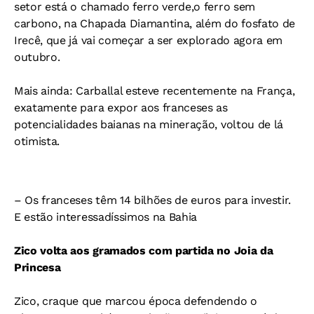
setor está o chamado ferro
verde,o ferro sem
carbono, na
Chapada Diamantina, além
do fosfato de
Irecê, que já vai
começar a ser explorado agora em
outubro.
Mais ainda: Carballal esteve recentemente na França,
exatamente para expor
aos franceses as
potencialidades baianas na mineração, voltou de lá
otimista.
– Os franceses têm 14 bilhões
de euros para investir.
E estão
interessadíssimos na Bahia
Zico volta aos gramados com partida no Joia da
Princesa
Zico, craque que marcou época defendendo o