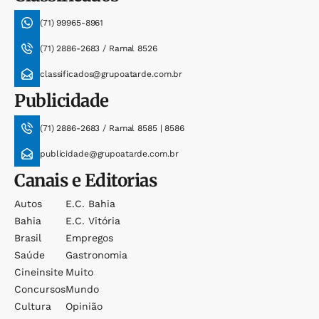
(71) 99965-8961
(71) 2886-2683 / Ramal 8526
classificados@grupoatarde.com.br
Publicidade
(71) 2886-2683 / Ramal 8585 | 8586
publicidade@grupoatarde.com.br
Canais e Editorias
Autos
E.c. Bahia
Bahia
E.c. Vitória
Brasil
Empregos
Saúde
Gastronomia
Cineinsite
Muito
Concursos
Mundo
Cultura
Opinião