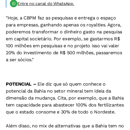
Entre no canal do WhatsApp.
"Hoje, a CBPM faz as pesquisas e entrega o espaço
para empresas, ganhando apenas os royalties. Agora,
poderemos transformar o dinheiro gasto na pesquisa
em capital societário. Por exemplo, se gastarmos R$
100 milhões em pesquisas e no projeto isso vai valer
20% do investimento de R$ 500 milhões, passaremos
a ser sócios."
POTENCIAL –
Ele diz que só
quem conhece o
potencial da
Bahia no setor mineral tem
ideia da
dimensão da mudança. Cita, por exemplo, que a
Bahia
tem capacidade para
abastecer 100% dos fertilizantes
que o estado consome e
30% de todo o Nordeste.
Além disso, no mix de alternativas que a Bahia tem no