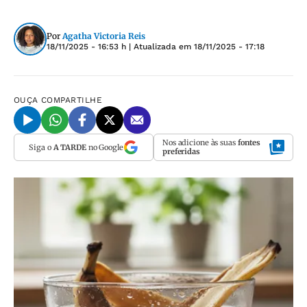
Por
Agatha Victoria Reis
18/11/2025 - 16:53 h
| Atualizada em
18/11/2025 - 17:18
OUÇA
COMPARTILHE
Nos adicione às suas
fontes
Siga o
A TARDE
no Google
preferidas