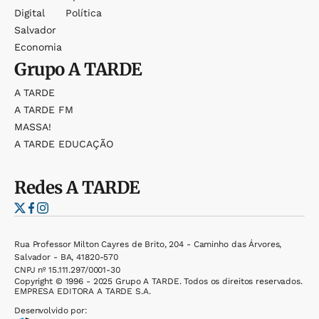
Digital
Política
Salvador
Economia
Grupo
A TARDE
A TARDE
A TARDE FM
MASSA!
A TARDE EDUCAÇÃO
Redes
A TARDE
Rua Professor Milton Cayres de Brito, 204 - Caminho das Árvores,
Salvador - BA, 41820-570
CNPJ nº 15.111.297/0001-30
Copyright © 1996 - 2025 Grupo A TARDE. Todos os direitos reservados.
EMPRESA EDITORA A TARDE S.A.
Desenvolvido por: