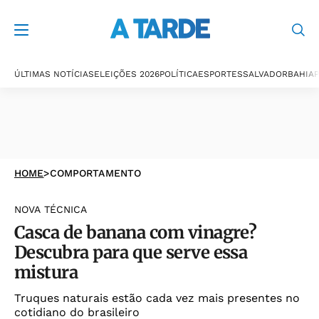
ÚLTIMAS NOTÍCIAS
ELEIÇÕES 2026
POLÍTICA
ESPORTES
SALVADOR
BAHIA
P
HOME
>
COMPORTAMENTO
NOVA TÉCNICA
Casca de banana com vinagre?
Descubra para que serve essa
mistura
Truques naturais estão cada vez mais presentes no
cotidiano do brasileiro