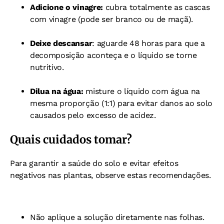
Adicione o vinagre:
c
ubra totalmente as cascas
com vinagre (pode ser branco ou de maçã).
Deixe descansar
:
aguarde 48 horas para que a
decomposição aconteça e o líquido se torne
nutritivo.
Dilua na água:
m
isture o líquido com água na
mesma proporção (1:1) para evitar danos ao solo
causados pelo excesso de acidez.
Quais cuidados tomar?
Para garantir a saúde do solo e evitar efeitos
negativos nas plantas, observe estas recomendações.
Não aplique a solução diretamente nas folhas.