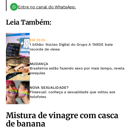
Entre no canal do WhatsApp.
Leia Também:
EM 2025
1 bilhão: Núcleo Digital do Grupo A TARDE bate
recorde de views
MUDANÇA
Brasileiros estão fazendo sexo por mais tempo, revela
pesquisa
NOVA SEXUALIDADE?
Finsexual: conheça a sexualidade que voltou aos
holofotes
Mistura de vinagre com casca
de banana