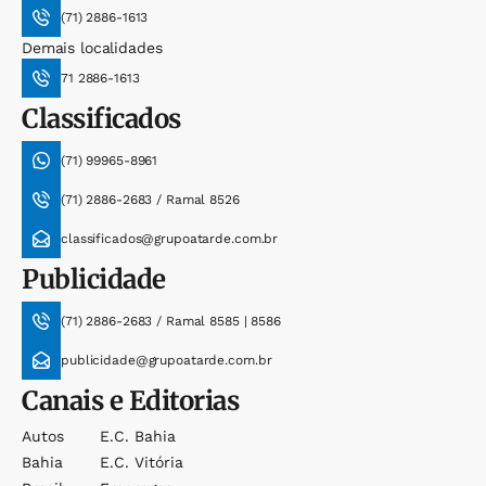
(71) 2886-1613
Demais localidades
71 2886-1613
Classificados
(71) 99965-8961
(71) 2886-2683 / Ramal 8526
classificados@grupoatarde.com.br
Publicidade
(71) 2886-2683 / Ramal 8585 | 8586
publicidade@grupoatarde.com.br
Canais e Editorias
Autos
E.c. Bahia
Bahia
E.c. Vitória