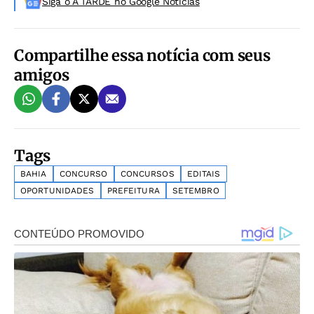
Siga o A TARDE no Google Noticias
Compartilhe essa notícia com seus
amigos
Tags
BAHIA
CONCURSO
CONCURSOS
EDITAIS
OPORTUNIDADES
PREFEITURA
SETEMBRO