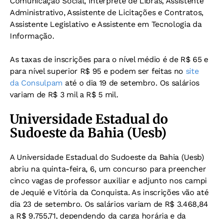
Comunicação Social, Intérprete de Libras, Assistente
Administrativo, Assistente de Licitações e Contratos,
Assistente Legislativo e Assistente em Tecnologia da
Informação.
As taxas de inscrições para o nível médio é de R$ 65 e
para nível superior R$ 95 e podem ser feitas no
site
da Consulpam
até o dia 19 de setembro. Os salários
variam de R$ 3 mil a R$ 5 mil.
Universidade Estadual do
Sudoeste da Bahia (Uesb)
A Universidade Estadual do Sudoeste da Bahia (Uesb)
abriu na quinta-feira, 6, um concurso para preencher
cinco vagas de professor auxiliar e adjunto nos campi
de Jequié e Vitória da Conquista. As inscrições vão até
dia 23 de setembro. Os salários variam de R$ 3.468,84
a R$ 9.755,71, dependendo da carga horária e da