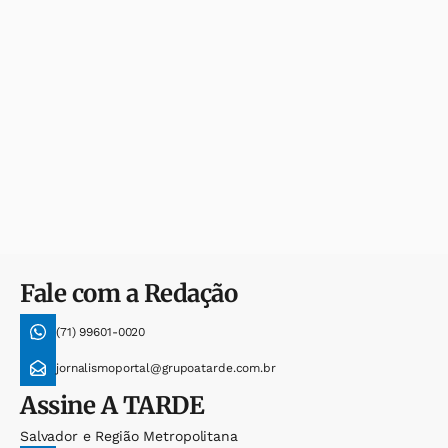
Fale com a Redação
(71) 99601-0020
jornalismoportal@grupoatarde.com.br
Assine
A TARDE
Salvador e Região Metropolitana