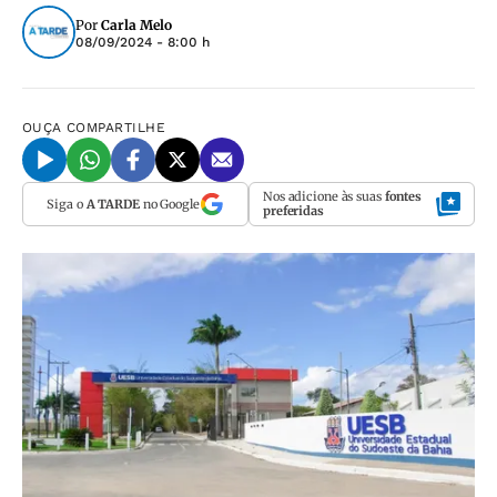
Por
Carla Melo
08/09/2024 - 8:00 h
OUÇA
COMPARTILHE
Nos adicione às suas
fontes
Siga o
A TARDE
no Google
preferidas