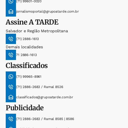
(71) 99601-0020
jornalismoportal@grupoatarde.com.br
Assine
A TARDE
Salvador e Região Metropolitana
(71) 2886-1613
Demais localidades
71 2886-1613
Classificados
(71) 99965-8961
(71) 2886-2683 / Ramal 8526
classificados@grupoatarde.com.br
Publicidade
(71) 2886-2683 / Ramal 8585 | 8586