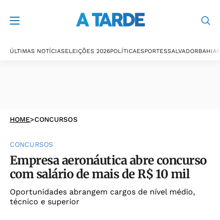
ÚLTIMAS NOTÍCIAS
ELEIÇÕES 2026
POLÍTICA
ESPORTES
SALVADOR
BAHIA
P
HOME
>
CONCURSOS
CONCURSOS
Empresa aeronáutica abre concurso
com salário de mais de R$ 10 mil
Oportunidades abrangem cargos de nível médio,
técnico e superior