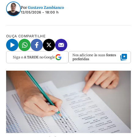
Por
Gustavo Zambianco
12/05/2026 - 18:00 h
OUÇA
COMPARTILHE
Nos adicione às suas
fontes
Siga o
A TARDE
no Google
preferidas