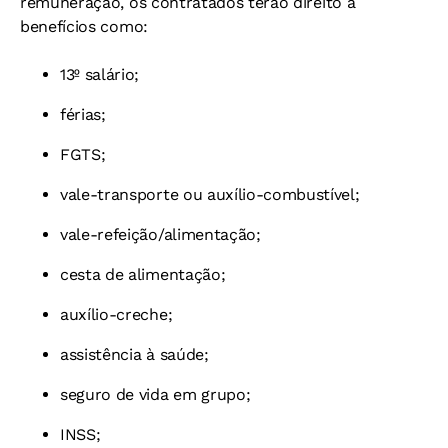
remuneração, os contratados terão direito a
benefícios como:
13º salário;
férias;
FGTS;
vale-transporte ou auxílio-combustível;
vale-refeição/alimentação;
cesta de alimentação;
auxílio-creche;
assistência à saúde;
seguro de vida em grupo;
INSS;