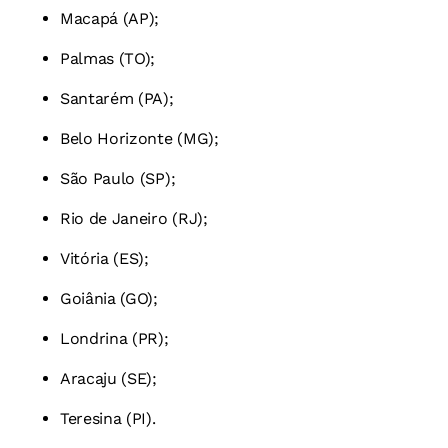
Macapá (AP);
Palmas (TO);
Santarém (PA);
Belo Horizonte (MG);
São Paulo (SP);
Rio de Janeiro (RJ);
Vitória (ES);
Goiânia (GO);
Londrina (PR);
Aracaju (SE);
Teresina (PI).