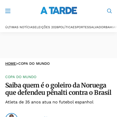
ÚLTIMAS NOTÍCIAS
ELEIÇÕES 2026
POLÍTICA
ESPORTES
SALVADOR
BAHIA
P
HOME
>
COPA DO MUNDO
COPA DO MUNDO
Saiba quem é o goleiro da Noruega
que defendeu pênalti contra o Brasil
Atleta de 35 anos atua no futebol espanhol