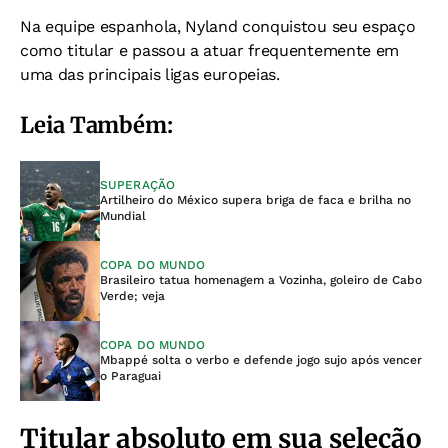
Na equipe espanhola, Nyland conquistou seu espaço
como titular e passou a atuar frequentemente em
uma das principais ligas europeias.
Leia Também:
SUPERAÇÃO
Artilheiro do México supera briga de faca e brilha no
Mundial
COPA DO MUNDO
Brasileiro tatua homenagem a Vozinha, goleiro de Cabo
Verde; veja
COPA DO MUNDO
Mbappé solta o verbo e defende jogo sujo após vencer
o Paraguai
Titular absoluto em sua seleção