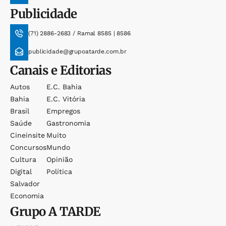
Publicidade
(71) 2886-2683 / Ramal 8585 | 8586
publicidade@grupoatarde.com.br
Canais e Editorias
Autos
E.c. Bahia
Bahia
E.c. Vitória
Brasil
Empregos
Saúde
Gastronomia
Cineinsite
Muito
Concursos
Mundo
Cultura
Opinião
Digital
Política
Salvador
Economia
Grupo
A TARDE