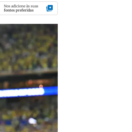
Nos adicione às suas
fontes preferidas