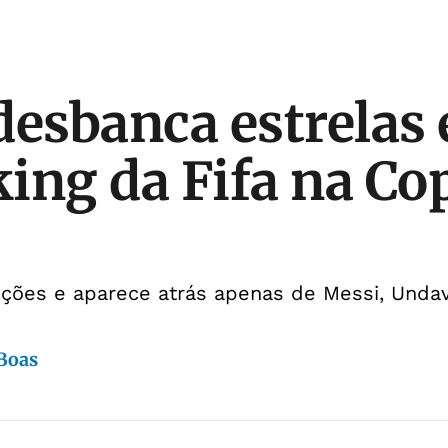
 desbanca estrelas
ing da Fifa na Co
ições e aparece atrás apenas de Messi, Und
 Boas