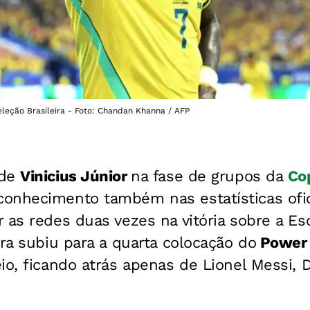
leção Brasileira - Foto: Chandan Khanna / AFP
 de
Vinicius Júnior
na fase de grupos da
Co
nhecimento também nas estatísticas ofici
 as redes duas vezes na vitória sobre a Esc
ira subiu para a quarta colocação do
Power
io, ficando atrás apenas de Lionel Messi, 