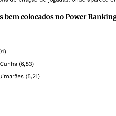
is bem colocados no Power Ranking
01)
Cunha (6,83)
uimarães (5,21)