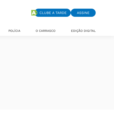
CLUBE A TARDE
ASSINE
POLÍCIA
O CARRASCO
EDIÇÃO DIGITAL