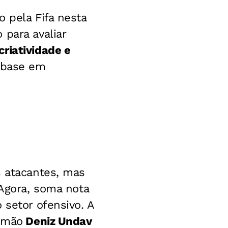
 pela Fifa nesta
 para avaliar
criatividade e
m base em
s atacantes, mas
 Agora, soma nota
 setor ofensivo. A
lemão
Deniz Undav