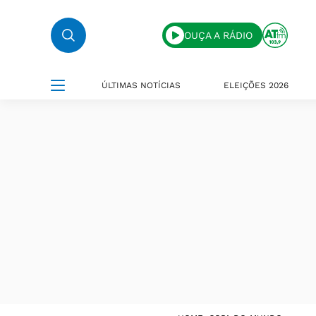
OUÇA A RÁDIO
ÚLTIMAS NOTÍCIAS
ELEIÇÕES 2026