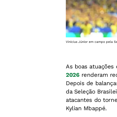
Vinicius Júnior em campo pela Se
As boas atuações
2026
renderam reco
Depois de balançar
da Seleção Brasile
atacantes do torne
Kylian Mbappé.