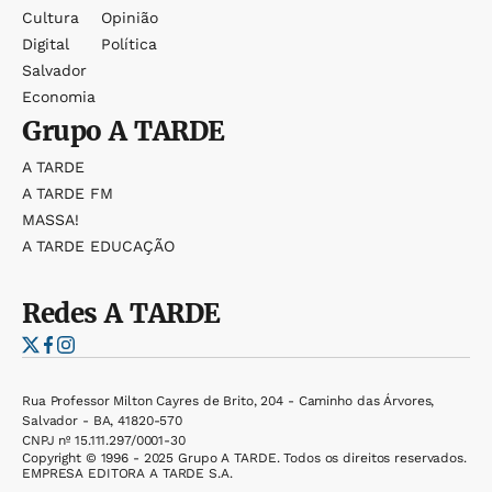
Cultura
Opinião
Digital
Política
Salvador
Economia
Grupo
A TARDE
A TARDE
A TARDE FM
MASSA!
A TARDE EDUCAÇÃO
Redes
A TARDE
Rua Professor Milton Cayres de Brito, 204 - Caminho das Árvores,
Salvador - BA, 41820-570
CNPJ nº 15.111.297/0001-30
Copyright © 1996 - 2025 Grupo A TARDE. Todos os direitos reservados.
EMPRESA EDITORA A TARDE S.A.