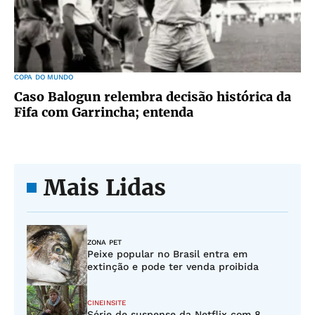
COPA DO MUNDO
Caso Balogun relembra decisão histórica da
Fifa com Garrincha; entenda
Mais Lidas
ZONA PET
Peixe popular no Brasil entra em
extinção e pode ter venda proibida
CINEINSITE
Série de suspense da Netflix com 8