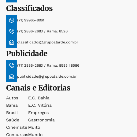
Classificados
(71) 99965-8961
(71) 2886-2683 / Ramal 8526
classificados@grupoatarde.com.br
Publicidade
(71) 2886-2683 / Ramal 8585 | 8586
publicidade@grupoatarde.com.br
Canais e Editorias
Autos
E.c. Bahia
Bahia
E.c. Vitória
Brasil
Empregos
Saúde
Gastronomia
Cineinsite
Muito
Concursos
Mundo