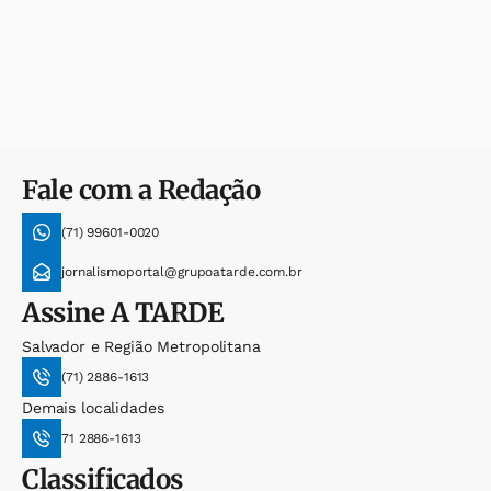
Fale com a Redação
(71) 99601-0020
jornalismoportal@grupoatarde.com.br
Assine
A TARDE
Salvador e Região Metropolitana
(71) 2886-1613
Demais localidades
71 2886-1613
Classificados