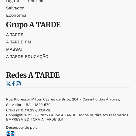
Digital
Política
Salvador
Economia
Grupo
A TARDE
A TARDE
A TARDE FM
MASSA!
A TARDE EDUCAÇÃO
Redes
A TARDE
Rua Professor Milton Cayres de Brito, 204 - Caminho das Árvores,
Salvador - BA, 41820-570
CNPJ nº 15.111.297/0001-30
Copyright © 1996 - 2025 Grupo A TARDE. Todos os direitos reservados.
EMPRESA EDITORA A TARDE S.A.
Desenvolvido por: