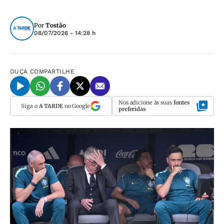
Por
Tostão
08/07/2026 - 14:28 h
OUÇA
COMPARTILHE
Nos adicione às suas
fontes
Siga o
A TARDE
no Google
preferidas