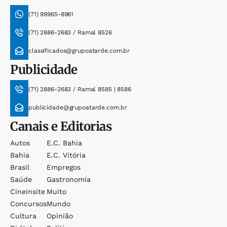
(71) 99965-8961
(71) 2886-2683 / Ramal 8526
classificados@grupoatarde.com.br
Publicidade
(71) 2886-2683 / Ramal 8585 | 8586
publicidade@grupoatarde.com.br
Canais e Editorias
Autos
E.c. Bahia
Bahia
E.c. Vitória
Brasil
Empregos
Saúde
Gastronomia
Cineinsite
Muito
Concursos
Mundo
Cultura
Opinião