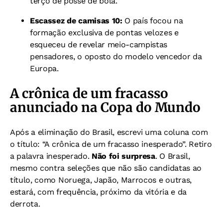
terço de posse de bola.
Escassez de camisas 10:
O país focou na
formação exclusiva de pontas velozes e
esqueceu de revelar meio-campistas
pensadores, o oposto do modelo vencedor da
Europa.
A crônica de um fracasso
anunciado na Copa do Mundo
Após a eliminação do Brasil, escrevi uma coluna com
o título: “A crônica de um fracasso inesperado”. Retiro
a palavra inesperado.
Não foi surpresa
. O Brasil,
mesmo contra seleções que não são candidatas ao
título, como Noruega, Japão, Marrocos e outras,
estará, com frequência, próximo da vitória e da
derrota.