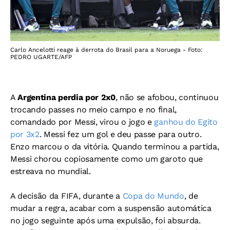
Carlo Ancelotti reage à derrota do Brasil para a Noruega - Foto:
PEDRO UGARTE/AFP
A
Argentina perdia por 2x0
, não se afobou, continuou
trocando passes no meio campo e no final,
comandado por Messi, virou o jogo e
ganhou do Egito
por 3x2
. Messi fez um gol e deu passe para outro.
Enzo marcou o da vitória. Quando terminou a partida,
Messi chorou copiosamente como um garoto que
estreava no mundial.
A decisão da FIFA, durante a
Copa do Mundo
, de
mudar a regra, acabar com a suspensão automática
no jogo seguinte após uma expulsão, foi absurda.