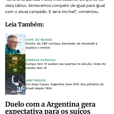
vista tático, tentaremos competir de igual para igual
com o atual campeão. E será incrível”, comentou.
Leia Também:
COPA DO MUNDO
Diretor da CBF rechaça demissão de Ancelotti e
explica o motivo
DOMÍNIO EUROPEU
Europa tem 15 países nas quartas no século; resto do
mundo tem 10
ARBITRAGEM
Em duas Copas, Argentina teve 50% dos pênaltis do
Brasil desde 1934
Duelo com a Argentina gera
expectativa para os suíços