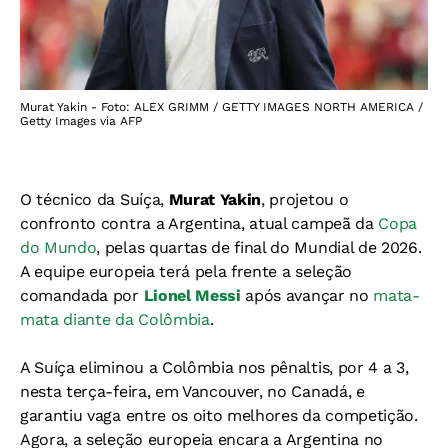
Murat Yakin - Foto: ALEX GRIMM / GETTY IMAGES NORTH AMERICA /
Getty Images via AFP
O técnico da Suíça,
Murat Yakin
, projetou o
confronto contra a Argentina, atual campeã da
Copa
do Mundo
, pelas quartas de final do Mundial de 2026.
A equipe europeia terá pela frente a seleção
comandada por
Lionel Messi
após avançar no
mata-
mata diante da Colômbia
.
A Suíça eliminou a Colômbia nos pênaltis, por 4 a 3,
nesta terça-feira, em Vancouver, no Canadá, e
garantiu vaga entre os oito melhores da competição.
Agora, a seleção europeia encara a Argentina no