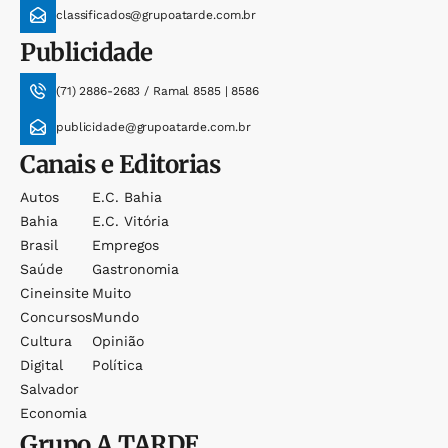
classificados@grupoatarde.com.br
Publicidade
(71) 2886-2683 / Ramal 8585 | 8586
publicidade@grupoatarde.com.br
Canais e Editorias
Autos
E.c. Bahia
Bahia
E.c. Vitória
Brasil
Empregos
Saúde
Gastronomia
Cineinsite
Muito
Concursos
Mundo
Cultura
Opinião
Digital
Política
Salvador
Economia
Grupo
A TARDE