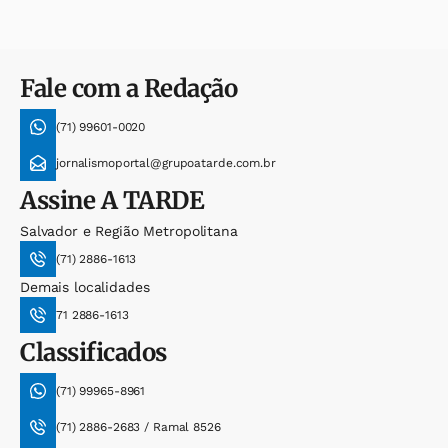
Fale com a Redação
(71) 99601-0020
jornalismoportal@grupoatarde.com.br
Assine
A TARDE
Salvador e Região Metropolitana
(71) 2886-1613
Demais localidades
71 2886-1613
Classificados
(71) 99965-8961
(71) 2886-2683 / Ramal 8526