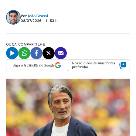
Por
João Grassi
08/07/2026 - 11:53 h
OUÇA
COMPARTILHE
Nos adicione às suas
fontes
Siga o
A TARDE
no Google
preferidas