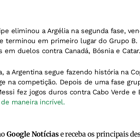
pe eliminou a Argélia na segunda fase, ve
, e terminou em primeiro lugar do Grupo B.
 em duelos contra Canadá, Bósnia e Catar
a, a Argentina segue fazendo história na C
ge na competição. Depois de uma fase grup
essi fez jogos duros contra Cabo Verde e E
de maneira incrível.
no
Google Notícias
e receba os principais de