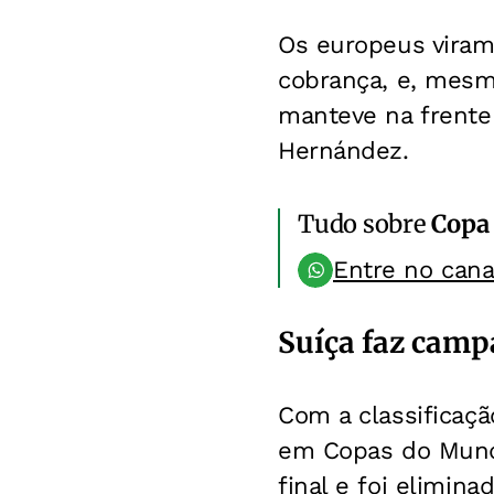
Os europeus viram
cobrança, e, mesm
manteve na frente
Hernández.
Tudo sobre
Copa
Entre no can
Suíça faz camp
Com a classificaçã
em Copas do Mundo
final e foi elimin