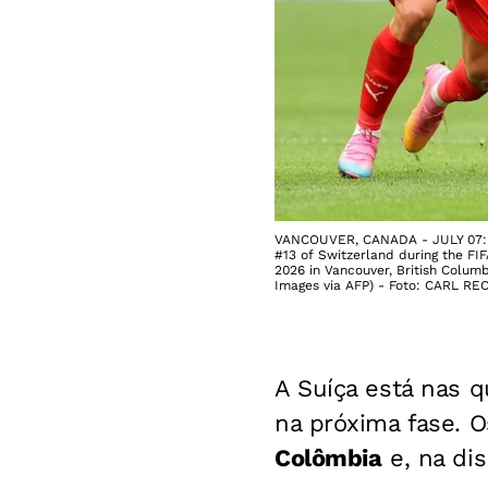
VANCOUVER, CANADA - JULY 07: Ja
#13 of Switzerland during the F
2026 in Vancouver, British Colu
Images via AFP) - Foto: CARL RE
A Suíça está nas q
na próxima fase. 
Colômbia
e, na dis