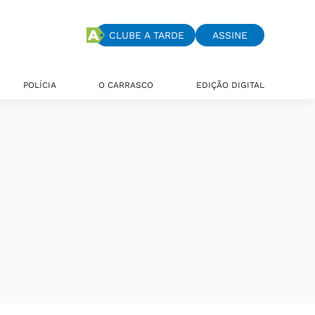
CLUBE A TARDE
ASSINE
POLÍCIA
O CARRASCO
EDIÇÃO DIGITAL