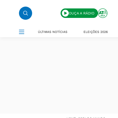
OUÇA A RÁDIO
ÚLTIMAS NOTÍCIAS
ELEIÇÕES 2026