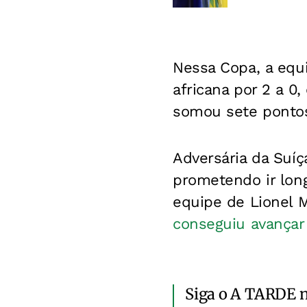
Nessa Copa, a equi
africana por 2 a 0
somou sete pontos
Adversária da Suíç
prometendo ir lon
equipe de Lionel M
conseguiu avançar 
Siga o A TARDE 