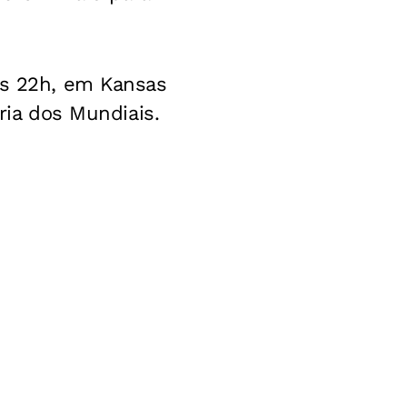
às 22h, em Kansas
ria dos Mundiais.