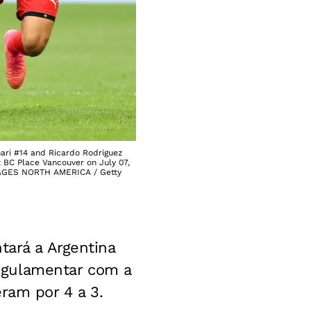
ri #14 and Ricardo Rodriguez
 BC Place Vancouver on July 07,
 IMAGES NORTH AMERICA / Getty
ntará a Argentina
egulamentar com a
ram por 4 a 3.