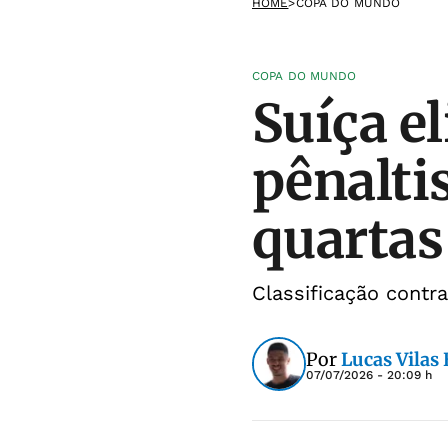
HOME
>
COPA DO MUNDO
COPA DO MUNDO
Suíça e
pênalti
quartas
Classificação contr
Por
Lucas Vilas
07/07/2026 - 20:09 h