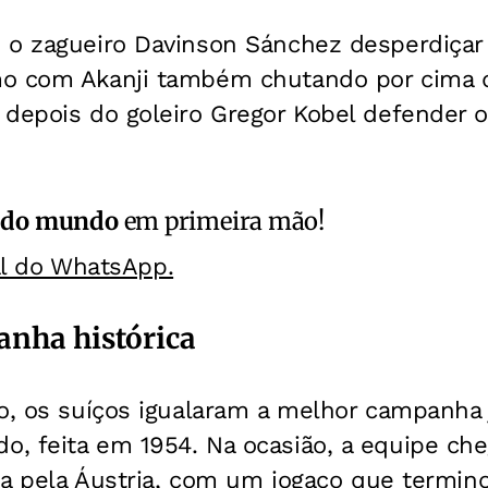
 o zagueiro Davinson Sánchez desperdiçar 
o com Akanji também chutando por cima do
 depois do goleiro Gregor Kobel defender 
 do mundo
em primeira mão!
al do WhatsApp.
anha histórica
o, os suíços igualaram a melhor campanha j
, feita em 1954. Na ocasião, a equipe che
ada pela Áustria, com um jogaço que termin