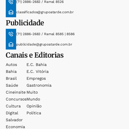
(71) 2886-2683 / Ramal 8526
classificados@grupoatarde.com.br
Publicidade
(71) 2886-2683 / Ramal 8585 | 8586
publicidade@grupoatarde.com.br
Canais e Editorias
Autos
E.c. Bahia
Bahia
E.c. Vitória
Brasil
Empregos
Saúde
Gastronomia
Cineinsite
Muito
Concursos
Mundo
Cultura
Opinião
Digital
Política
Salvador
Economia