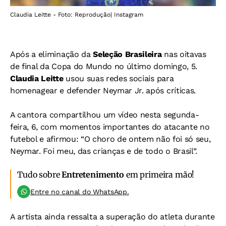
Claudia Leitte - Foto: Reprodução| Instagram
Após a eliminação da
Seleção Brasileira
nas oitavas
de final da Copa do Mundo no último domingo, 5.
Claudia Leitte
usou suas redes sociais para
homenagear e defender Neymar Jr. após críticas.
A cantora compartilhou um vídeo nesta segunda-
feira, 6, com momentos importantes do atacante no
futebol e afirmou: “O choro de ontem não foi só seu,
Neymar. Foi meu, das crianças e de todo o Brasil”.
Tudo sobre
Entretenimento
em primeira mão!
Entre no canal do WhatsApp.
A artista ainda ressalta a superação do atleta durante