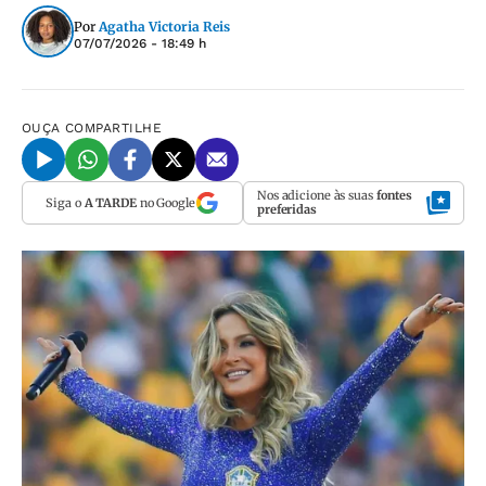
Por
Agatha Victoria Reis
07/07/2026 - 18:49 h
OUÇA
COMPARTILHE
Nos adicione às suas
fontes
Siga o
A TARDE
no Google
preferidas