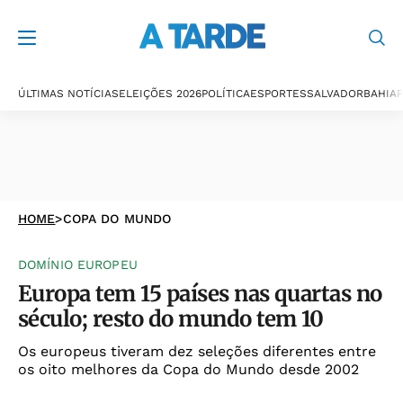
ÚLTIMAS NOTÍCIAS
ELEIÇÕES 2026
POLÍTICA
ESPORTES
SALVADOR
BAHIA
P
HOME
>
COPA DO MUNDO
DOMÍNIO EUROPEU
Europa tem 15 países nas quartas no
século; resto do mundo tem 10
Os europeus tiveram dez seleções diferentes entre
os oito melhores da Copa do Mundo desde 2002