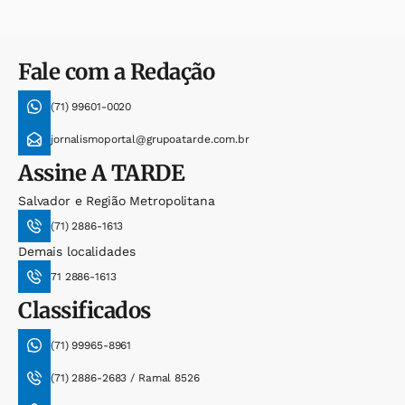
Fale com a Redação
(71) 99601-0020
jornalismoportal@grupoatarde.com.br
Assine
A TARDE
Salvador e Região Metropolitana
(71) 2886-1613
Demais localidades
71 2886-1613
Classificados
(71) 99965-8961
(71) 2886-2683 / Ramal 8526