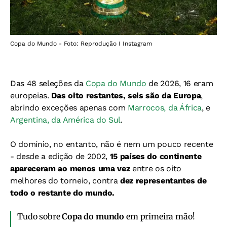
Copa do Mundo - Foto: Reprodução I Instagram
Das 48 seleções da
Copa do Mundo
de 2026, 16 eram
europeias.
Das oito restantes, seis são da Europa
,
abrindo exceções apenas com
Marrocos, da África
, e
Argentina, da América do Sul
.
O domínio, no entanto, não é nem um pouco recente
- d
esde a edição de 2002,
15 países do continente
apareceram ao menos uma vez
entre os oito
melhores do torneio, contra
dez representantes de
todo o restante do mundo.
Tudo sobre
Copa do mundo
em primeira mão!