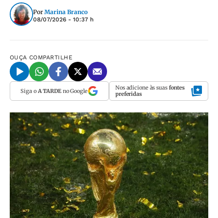
Por
Marina Branco
08/07/2026 - 10:37 h
OUÇA
COMPARTILHE
Nos adicione às suas
fontes
Siga o
A TARDE
no Google
preferidas