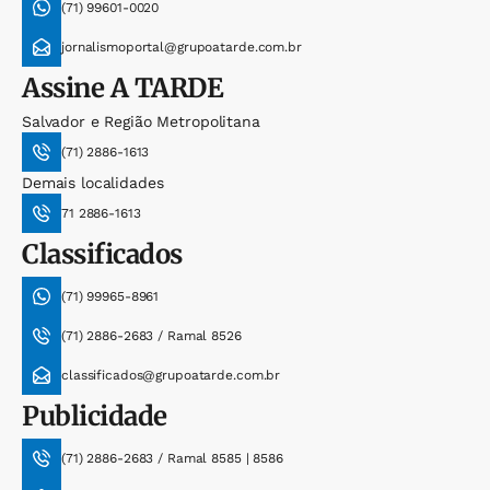
(71) 99601-0020
jornalismoportal@grupoatarde.com.br
Assine
A TARDE
Salvador e Região Metropolitana
(71) 2886-1613
Demais localidades
71 2886-1613
Classificados
(71) 99965-8961
(71) 2886-2683 / Ramal 8526
classificados@grupoatarde.com.br
Publicidade
(71) 2886-2683 / Ramal 8585 | 8586