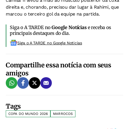
camisa 11 levou a mão ao músculo posterior da coxa
direita e, chorando, precisou dar lugar à Rahimi, que
marcou o terceiro gol da equipe na partida.
Siga o A TARDE no
Google Notícias
e receba os
principais destaques do dia.
Siga o A TARDE no Google Noticias
Compartilhe essa notícia com seus
amigos
Tags
COPA DO MUNDO 2026
MARROCOS