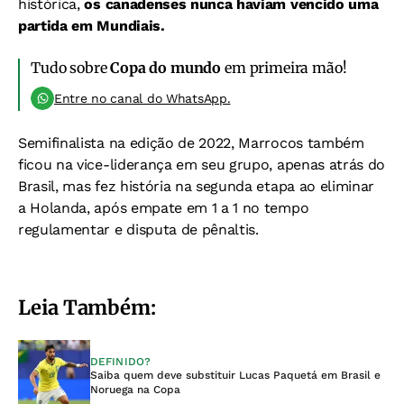
histórica,
os canadenses nunca haviam vencido uma
partida em Mundiais.
Tudo sobre
Copa do mundo
em primeira mão!
Entre no canal do WhatsApp.
Semifinalista na edição de 2022, Marrocos também
ficou na vice-liderança em seu grupo, apenas atrás do
Brasil, mas fez história na segunda etapa ao eliminar
a Holanda, após empate em 1 a 1 no tempo
regulamentar e disputa de pênaltis.
Leia Também:
DEFINIDO?
Saiba quem deve substituir Lucas Paquetá em Brasil e
Noruega na Copa