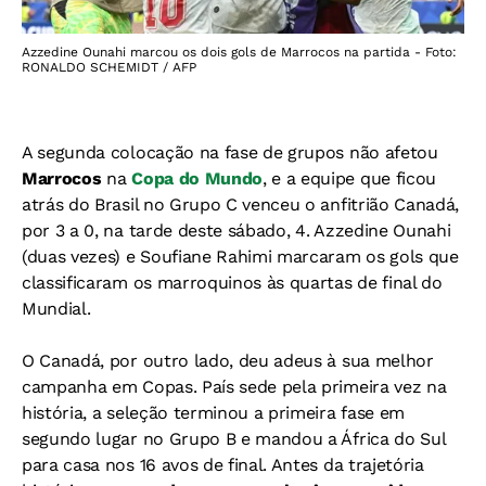
Azzedine Ounahi marcou os dois gols de Marrocos na partida - Foto:
RONALDO SCHEMIDT / AFP
A segunda colocação na fase de grupos não afetou
Marrocos
na
Copa do Mundo
, e a equipe que ficou
atrás do Brasil no Grupo C venceu o anfitrião Canadá,
por 3 a 0, na tarde deste sábado, 4. Azzedine Ounahi
(duas vezes) e Soufiane Rahimi marcaram os gols que
classificaram os marroquinos às quartas de final do
Mundial.
O Canadá, por outro lado, deu adeus à sua melhor
campanha em Copas. País sede pela primeira vez na
história, a seleção terminou a primeira fase em
segundo lugar no Grupo B e mandou a África do Sul
para casa nos 16 avos de final. Antes da trajetória