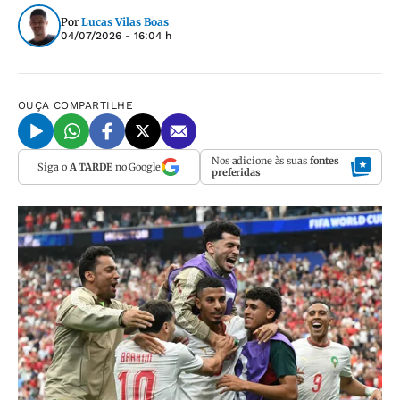
Por
Lucas Vilas Boas
04/07/2026 - 16:04 h
OUÇA
COMPARTILHE
Nos adicione às suas
fontes
Siga o
A TARDE
no Google
preferidas