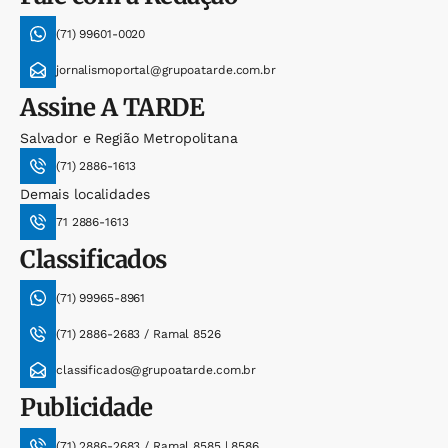
(71) 99601-0020
jornalismoportal@grupoatarde.com.br
Assine
A TARDE
Salvador e Região Metropolitana
(71) 2886-1613
Demais localidades
71 2886-1613
Classificados
(71) 99965-8961
(71) 2886-2683 / Ramal 8526
classificados@grupoatarde.com.br
Publicidade
(71) 2886-2683 / Ramal 8585 | 8586