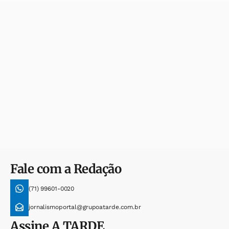
Fale com a Redação
(71) 99601-0020
jornalismoportal@grupoatarde.com.br
Assine
A TARDE