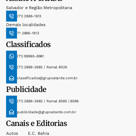
Salvador e Região Metropolitana
(71) 2886-1613
Demais localidades
71 2886-1613
Classificados
(71) 99965-8961
(71) 2886-2683 / Ramal 8526
classificados@grupoatarde.com.br
Publicidade
(71) 2886-2683 / Ramal 8585 | 8586
publicidade@grupoatarde.com.br
Canais e Editorias
Autos
E.c. Bahia