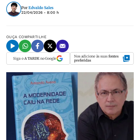
Por
Edvaldo Sales
22/04/2026 - 8:00 h
OUÇA
COMPARTILHE
Nos adicione às suas
fontes
Siga o
A TARDE
no Google
preferidas