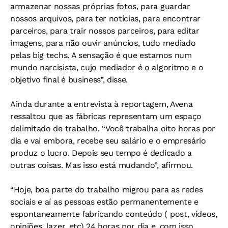
armazenar nossas próprias fotos, para guardar
nossos arquivos, para ter notícias, para encontrar
parceiros, para trair nossos parceiros, para editar
imagens, para não ouvir anúncios, tudo mediado
pelas big techs. A sensação é que estamos num
mundo narcisista, cujo mediador é o algoritmo e o
objetivo final é business”, disse.
Ainda durante a entrevista à reportagem, Avena
ressaltou que as fábricas representam um espaço
delimitado de trabalho. “Você trabalha oito horas por
dia e vai embora, recebe seu salário e o empresário
produz o lucro. Depois seu tempo é dedicado a
outras coisas. Mas isso está mudando”, afirmou.
“Hoje, boa parte do trabalho migrou para as redes
sociais e aí as pessoas estão permanentemente e
espontaneamente fabricando conteúdo ( post, vídeos,
opiniões, lazer, etc) 24 horas por dia e, com isso,