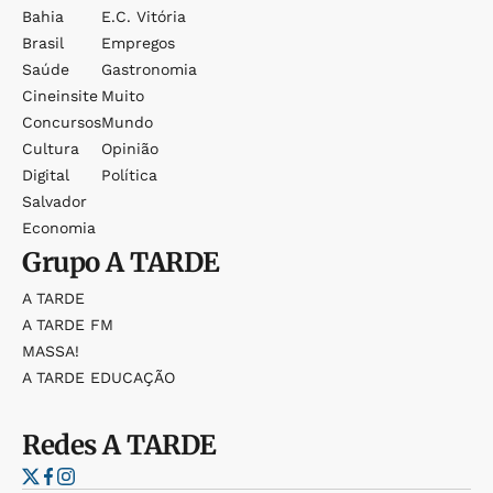
Bahia
E.c. Vitória
Brasil
Empregos
Saúde
Gastronomia
Cineinsite
Muito
Concursos
Mundo
Cultura
Opinião
Digital
Política
Salvador
Economia
Grupo
A TARDE
A TARDE
A TARDE FM
MASSA!
A TARDE EDUCAÇÃO
Redes
A TARDE