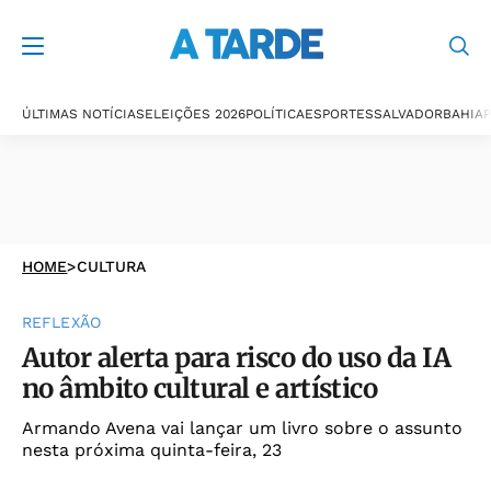
ÚLTIMAS NOTÍCIAS
ELEIÇÕES 2026
POLÍTICA
ESPORTES
SALVADOR
BAHIA
P
HOME
>
CULTURA
REFLEXÃO
Autor alerta para risco do uso da IA
no âmbito cultural e artístico
Armando Avena vai lançar um livro sobre o assunto
nesta próxima quinta-feira, 23