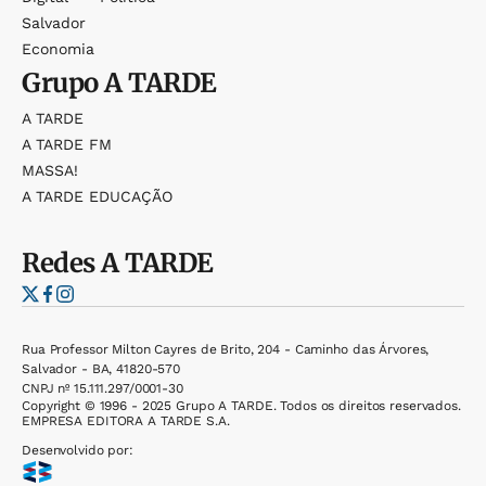
Salvador
Economia
Grupo
A TARDE
A TARDE
A TARDE FM
MASSA!
A TARDE EDUCAÇÃO
Redes
A TARDE
Rua Professor Milton Cayres de Brito, 204 - Caminho das Árvores,
Salvador - BA, 41820-570
CNPJ nº 15.111.297/0001-30
Copyright © 1996 - 2025 Grupo A TARDE. Todos os direitos reservados.
EMPRESA EDITORA A TARDE S.A.
Desenvolvido por: