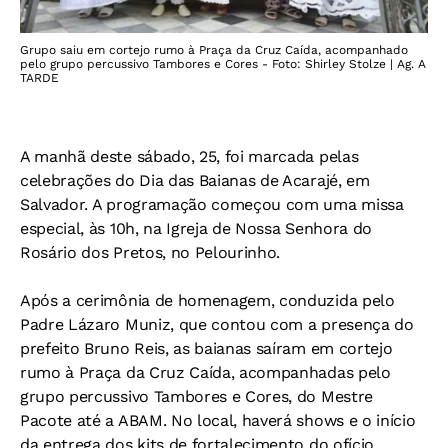
Grupo saiu em cortejo rumo à Praça da Cruz Caída, acompanhado
pelo grupo percussivo Tambores e Cores - Foto: Shirley Stolze | Ag. A
TARDE
A manhã deste sábado, 25, foi marcada pelas
celebrações do Dia das Baianas de Acarajé, em
Salvador. A programação começou com uma missa
especial, às 10h, na Igreja de Nossa Senhora do
Rosário dos Pretos, no Pelourinho.
Após a cerimônia de homenagem, conduzida pelo
Padre Lázaro Muniz, que contou com a presença do
prefeito Bruno Reis, as baianas saíram em cortejo
rumo à Praça da Cruz Caída, acompanhadas pelo
grupo percussivo Tambores e Cores, do Mestre
Pacote até a ABAM. No local, haverá shows e o início
da entrega dos kits de fortalecimento do ofício.