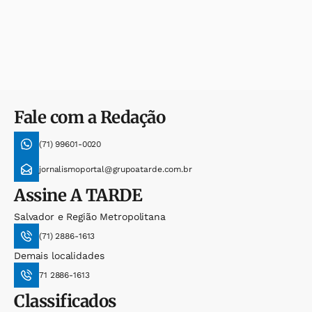
Fale com a Redação
(71) 99601-0020
jornalismoportal@grupoatarde.com.br
Assine
A TARDE
Salvador e Região Metropolitana
(71) 2886-1613
Demais localidades
71 2886-1613
Classificados