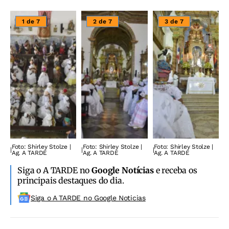
1 de 7
2 de 7
3 de 7
Foto: Shirley Stolze |
Foto: Shirley Stolze |
Foto: Shirley Stolze |
|
|
|
Ag. A TARDE
Ag. A TARDE
Ag. A TARDE
Siga o A TARDE no
Google Notícias
e receba os
principais destaques do dia.
Siga o A TARDE no Google Noticias