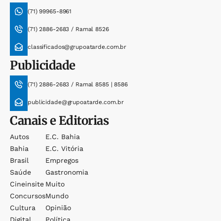
(71) 99965-8961
(71) 2886-2683 / Ramal 8526
classificados@grupoatarde.com.br
Publicidade
(71) 2886-2683 / Ramal 8585 | 8586
publicidade@grupoatarde.com.br
Canais e Editorias
Autos
E.c. Bahia
Bahia
E.c. Vitória
Brasil
Empregos
Saúde
Gastronomia
Cineinsite
Muito
Concursos
Mundo
Cultura
Opinião
Digital
Política