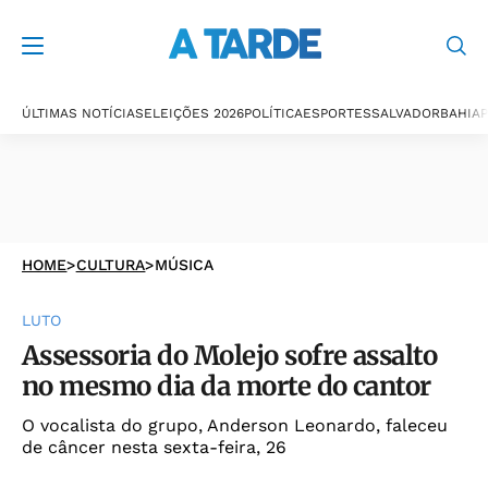
ÚLTIMAS NOTÍCIAS
ELEIÇÕES 2026
POLÍTICA
ESPORTES
SALVADOR
BAHIA
P
HOME
>
CULTURA
>
MÚSICA
LUTO
Assessoria do Molejo sofre assalto
no mesmo dia da morte do cantor
O vocalista do grupo, Anderson Leonardo, faleceu
de câncer nesta sexta-feira, 26