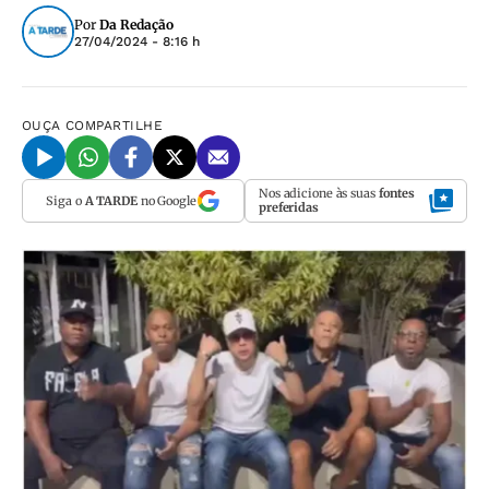
Por
Da Redação
27/04/2024 - 8:16 h
OUÇA
COMPARTILHE
Nos adicione às suas
fontes
Siga o
A TARDE
no Google
preferidas