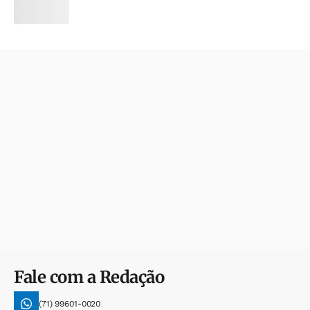
Fale com a Redação
(71) 99601-0020