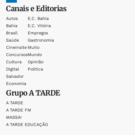
Canais e Editorias
Autos
E.c. Bahia
Bahia
E.c. Vitória
Brasil
Empregos
Saúde
Gastronomia
Cineinsite
Muito
Concursos
Mundo
Cultura
Opinião
Digital
Política
Salvador
Economia
Grupo
A TARDE
A TARDE
A TARDE FM
MASSA!
A TARDE EDUCAÇÃO