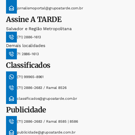
jornalismoportal@grupoatarde.com.br
Assine
A TARDE
Salvador e Região Metropolitana
(71) 2886-1613
Demais localidades
71 2886-1613
Classificados
(71) 99965-8961
(71) 2886-2683 / Ramal 8526
classificados@grupoatarde.com.br
Publicidade
(71) 2886-2683 / Ramal 8585 | 8586
publicidade@grupoatarde.com.br