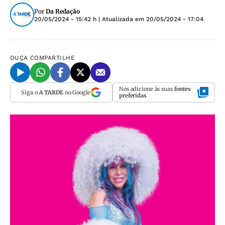
Por
Da Redação
20/05/2024 - 15:42 h
| Atualizada em
20/05/2024 - 17:04
OUÇA
COMPARTILHE
Nos adicione às suas
fontes
Siga o
A TARDE
no Google
preferidas