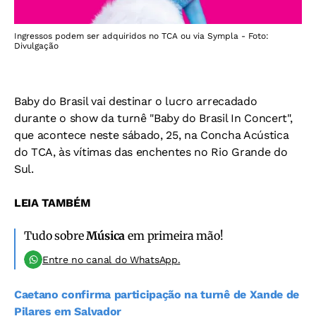
Ingressos podem ser adquiridos no TCA ou via Sympla - Foto:
Divulgação
Baby do Brasil vai destinar o lucro arrecadado
durante o show da turnê "Baby do Brasil In Concert",
que acontece neste sábado, 25, na Concha Acústica
do TCA, às vítimas das enchentes no Rio Grande do
Sul.
LEIA TAMBÉM
Tudo sobre
Música
em primeira mão!
Entre no canal do WhatsApp.
Caetano confirma participação na turnê de Xande de
Pilares em Salvador