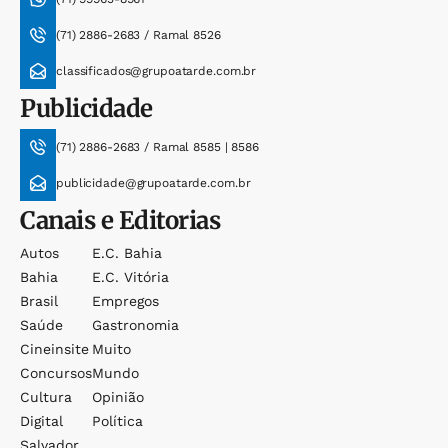
(71) 2886-2683 / Ramal 8526
classificados@grupoatarde.com.br
Publicidade
(71) 2886-2683 / Ramal 8585 | 8586
publicidade@grupoatarde.com.br
Canais e Editorias
Autos
E.c. Bahia
Bahia
E.c. Vitória
Brasil
Empregos
Saúde
Gastronomia
Cineinsite
Muito
Concursos
Mundo
Cultura
Opinião
Digital
Política
Salvador