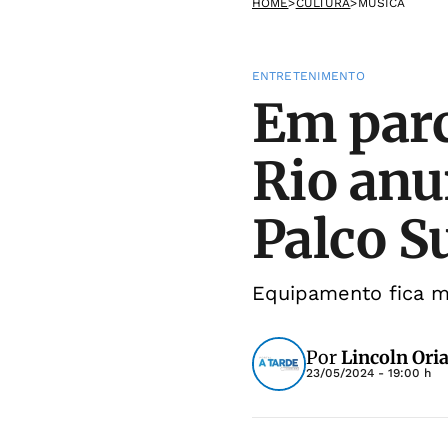
HOME
>
CULTURA
>
MÚSICA
ENTRETENIMENTO
Em parc
Rio anu
Palco S
Equipamento fica ma
Por
Lincoln Ori
23/05/2024 - 19:00 h