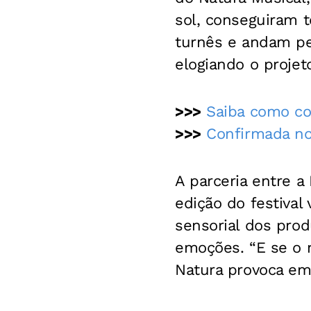
sol, conseguiram t
turnês e andam pe
elogiando o proje
>>>
Saiba como co
>>>
Confirmada no 
A parceria entre a
edição do festival
sensorial dos pro
emoções. “E se o n
Natura provoca em