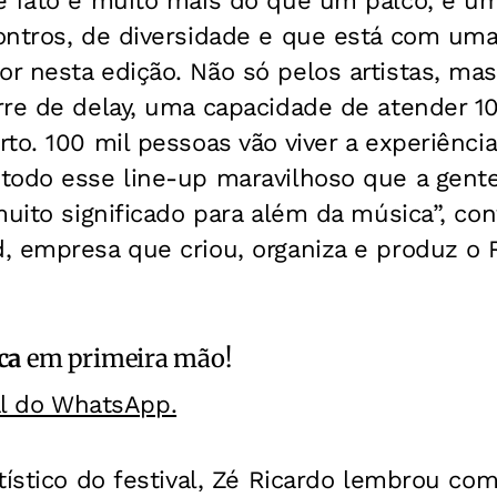
e fato é muito mais do que um palco, é u
ontros, de diversidade e que está com uma
 nesta edição. Não só pelos artistas, mas
rre de delay, uma capacidade de atender 
to. 100 mil pessoas vão viver a experiênci
todo esse line-up maravilhoso que a gente
muito significado para além da música”, con
, empresa que criou, organiza e produz o R
ca
em primeira mão!
al do WhatsApp.
tístico do festival, Zé Ricardo lembrou com