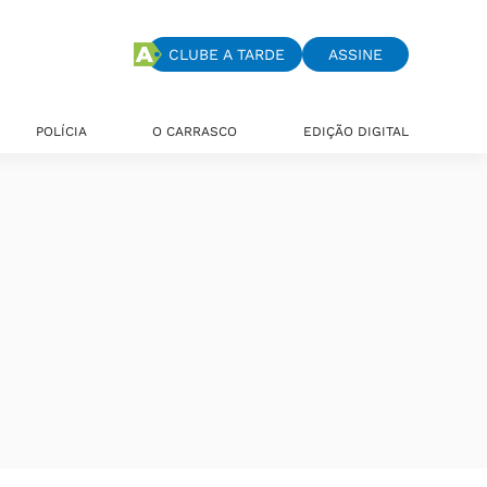
CLUBE A TARDE
ASSINE
POLÍCIA
O CARRASCO
EDIÇÃO DIGITAL