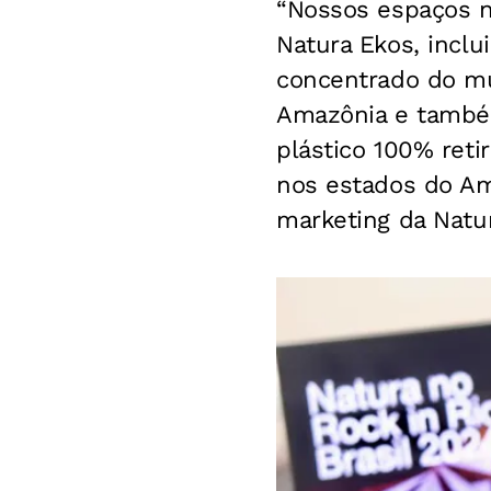
“Nossos espaços no
Natura Ekos, inclu
concentrado do m
Amazônia e também
plástico 100% reti
nos estados do Am
marketing da Natu