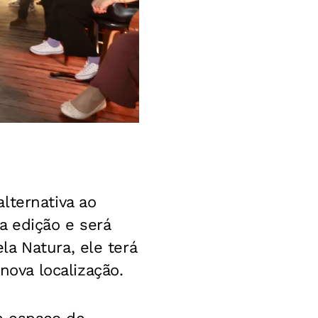
lternativa ao
a edição e será
a Natura, ele terá
ova localização.