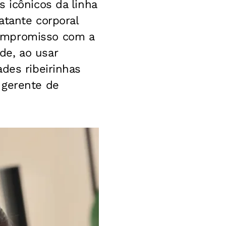
 icônicos da linha
atante corporal
compromisso com a
de, ao usar
des ribeirinhas
 gerente de