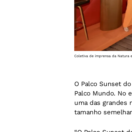
Coletiva de imprensa da Natura e
O Palco Sunset do 
Palco Mundo. No en
uma das grandes no
tamanho semelhant