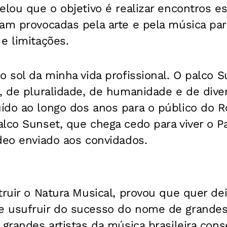
elou que o objetivo é realizar encontros e
tam provocadas pela arte e pela música pa
e limitações.
o sol da minha vida profissional. O palco 
, de pluralidade, de humanidade e de dive
ído ao longo dos anos para o público do R
lco Sunset, que chega cedo para viver o Pa
deo enviado aos convidados.
truir o Natura Musical, provou que quer dei
 usufruir do sucesso do nome de grandes a
 grandes artistas da música brasileira con