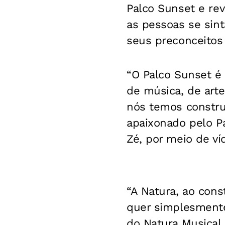
Palco Sunset e rev
as pessoas se sin
seus preconceitos 
“O Palco Sunset é 
de música, de arte
nós temos constru
apaixonado pelo Pa
Zé, por meio de ví
“A Natura, ao cons
quer simplesmente
do Natura Musical,