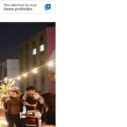
Nos adicione às suas
fontes preferidas