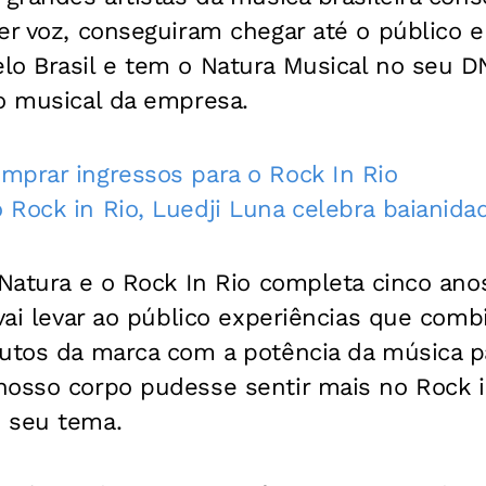
er voz, conseguiram chegar até o público 
lo Brasil e tem o Natura Musical no seu D
to musical da empresa.
mprar ingressos para o Rock In Rio
Rock in Rio, Luedji Luna celebra baianidad
 Natura e o Rock In Rio completa cinco anos
 vai levar ao público experiências que com
dutos da marca com a potência da música p
osso corpo pudesse sentir mais no Rock in
 seu tema.