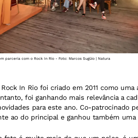
m parceria com o Rock In Rio - Foto: Marcos Sugüio | Natura
Rock In Rio foi criado em 2011 como uma a
tanto, foi ganhando mais relevância a cad
vidades para este ano. Co-patrocinado pel
e ao do principal e ganhou também uma n