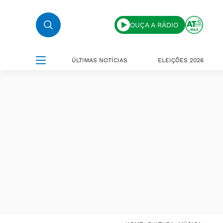
OUÇA A RÁDIO
ÚLTIMAS NOTÍCIAS
ELEIÇÕES 2026