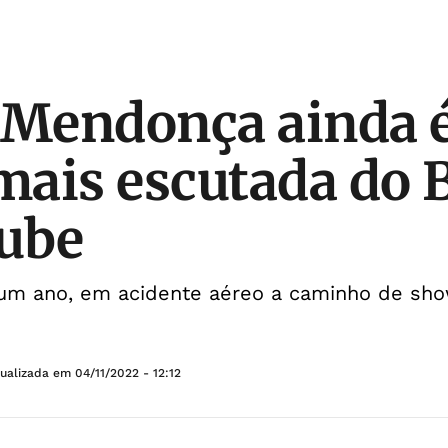
 Mendonça ainda é
 mais escutada do B
ube
um ano, em acidente aéreo a caminho de sh
tualizada em
04/11/2022 - 12:12