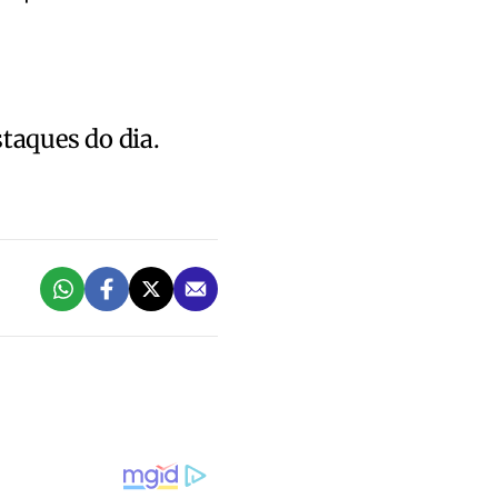
staques do dia.