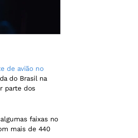
e de avião no
da do Brasil na
r parte dos
 algumas faixas no
com mais de 440