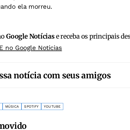
uando ela morreu.
no
Google Notícias
e receba os principais de
E no Google Noticias
ssa notícia com seus amigos
MÚSICA
SPOTIFY
YOUTUBE