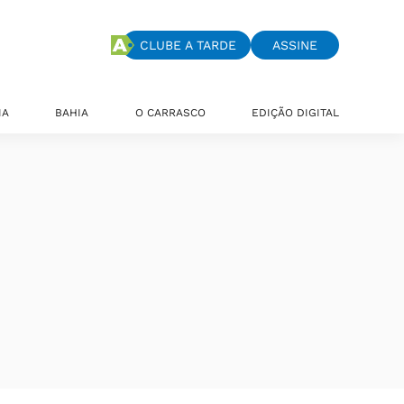
CLUBE A TARDE
ASSINE
IA
BAHIA
O CARRASCO
EDIÇÃO DIGITAL