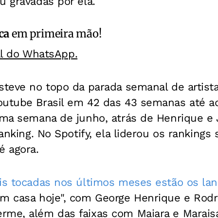
u gravadas por ela.
ca
em primeira mão!
al do WhatsApp.
steve no topo da parada semanal de artist
utube Brasil em 42 das 43 semanas até aqu
ima semana de junho, atrás de Henrique e 
 ranking. No Spotify, ela liderou os ranking
é agora.
ais tocadas nos últimos meses estão os l
em casa hoje", com George Henrique e Rodrig
rme, além das faixas com Maiara e Marais