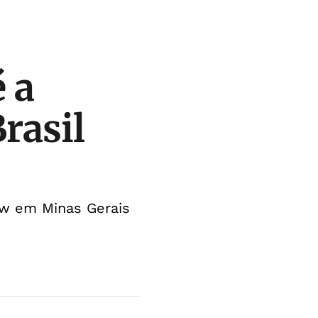
 a
rasil
ow em Minas Gerais