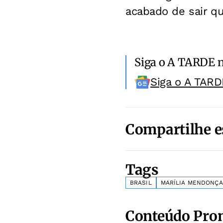
acabado de sair q
Siga o A TARDE 
Siga o A TARD
Compartilhe e
Tags
BRASIL
MARÍLIA MENDONÇA