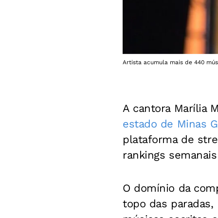
Artista acumula mais de 440 músi
A cantora Marília
estado de Minas G
plataforma de str
rankings semanais
O domínio da comp
topo das paradas,