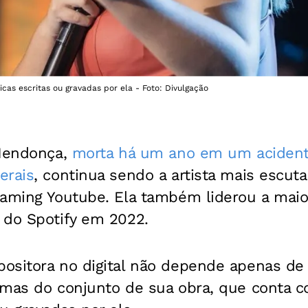
cas escritas ou gravadas por ela - Foto: Divulgação
 Mendonça,
morta há um ano em um acident
erais
, continua sendo a artista mais escuta
eaming Youtube. Ela também liderou a maio
 do Spotify em 2022.
ositora no digital não depende apenas de
 mas do conjunto de sua obra, que conta 