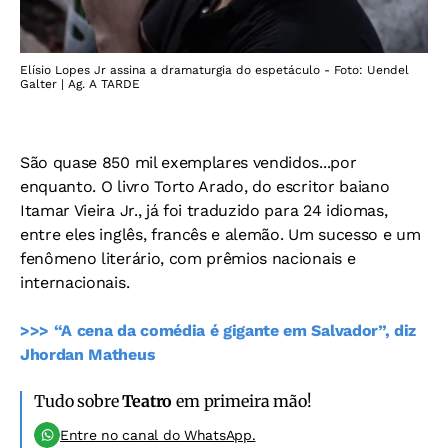
Elísio Lopes Jr assina a dramaturgia do espetáculo - Foto: Uendel
Galter | Ag. A TARDE
São quase 850 mil exemplares vendidos...por
enquanto. O livro Torto Arado, do escritor baiano
Itamar Vieira Jr., já foi traduzido para 24 idiomas,
entre eles inglês, francês e alemão. Um sucesso e um
fenômeno literário, com prêmios nacionais e
internacionais.
>>> “A cena da comédia é gigante em Salvador”, diz
Jhordan Matheus
Tudo sobre
Teatro
em primeira mão!
Entre no canal do WhatsApp.