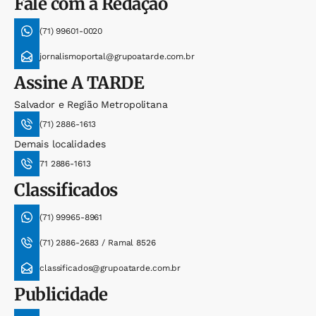
Fale com a Redação
(71) 99601-0020
jornalismoportal@grupoatarde.com.br
Assine
A TARDE
Salvador e Região Metropolitana
(71) 2886-1613
Demais localidades
71 2886-1613
Classificados
(71) 99965-8961
(71) 2886-2683 / Ramal 8526
classificados@grupoatarde.com.br
Publicidade