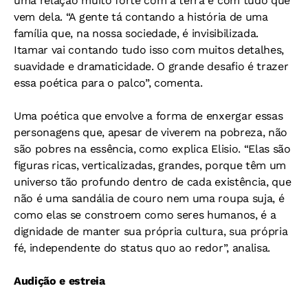
uma relação muito forte com a terra e com tudo que
vem dela. “A gente tá contando a história de uma
família que, na nossa sociedade, é invisibilizada.
Itamar vai contando tudo isso com muitos detalhes,
suavidade e dramaticidade. O grande desafio é trazer
essa poética para o palco”, comenta.
Uma poética que envolve a forma de enxergar essas
personagens que, apesar de viverem na pobreza, não
são pobres na essência, como explica Elisio. “Elas são
figuras ricas, verticalizadas, grandes, porque têm um
universo tão profundo dentro de cada existência, que
não é uma sandália de couro nem uma roupa suja, é
como elas se constroem como seres humanos, é a
dignidade de manter sua própria cultura, sua própria
fé, independente do status quo ao redor”, analisa.
Audição e estreia