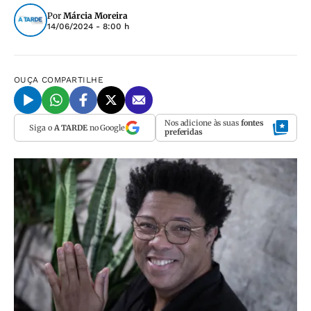
Por
Márcia Moreira
14/06/2024 - 8:00 h
OUÇA
COMPARTILHE
Nos adicione às suas
fontes
Siga o
A TARDE
no Google
preferidas