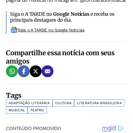
página do musical no Instagram: @tortoaradomusical
Siga o A TARDE no
Google Notícias
e receba os
principais destaques do dia.
Siga o A TARDE no Google Noticias
Compartilhe essa notícia com seus
amigos
Tags
ADAPTAÇÃO LITERÁRIA
CULTURA
LITERATURA BRASILEIRA
MUSICAL
TEATRO