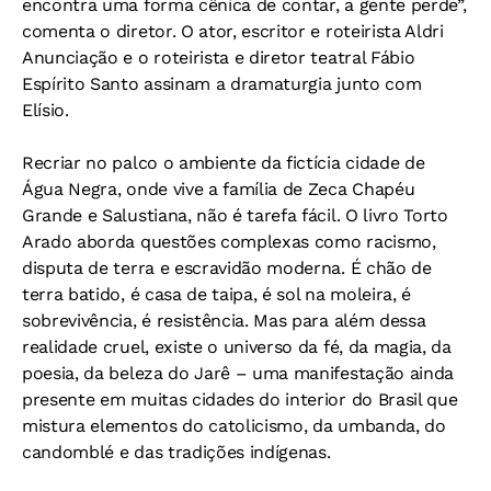
encontra uma forma cênica de contar, a gente perde”,
comenta o diretor. O ator, escritor e roteirista Aldri
Anunciação e o roteirista e diretor teatral Fábio
Espírito Santo assinam a dramaturgia junto com
Elísio.
Recriar no palco o ambiente da fictícia cidade de
Água Negra, onde vive a família de Zeca Chapéu
Grande e Salustiana, não é tarefa fácil. O livro Torto
Arado aborda questões complexas como racismo,
disputa de terra e escravidão moderna. É chão de
terra batido, é casa de taipa, é sol na moleira, é
sobrevivência, é resistência. Mas para além dessa
realidade cruel, existe o universo da fé, da magia, da
poesia, da beleza do Jarê – uma manifestação ainda
presente em muitas cidades do interior do Brasil que
mistura elementos do catolicismo, da umbanda, do
candomblé e das tradições indígenas.