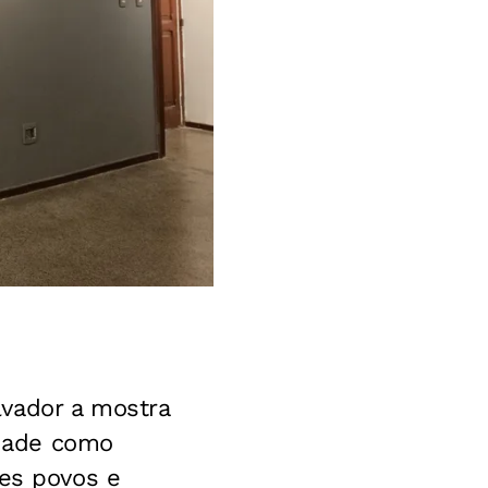
vador a mostra
idade como
tes povos e