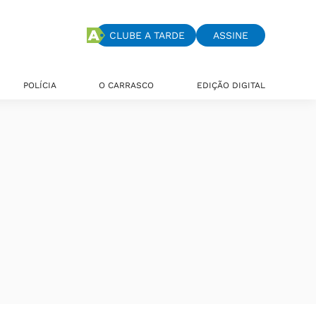
CLUBE A TARDE
ASSINE
POLÍCIA
O CARRASCO
EDIÇÃO DIGITAL