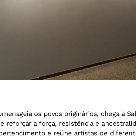
enageia os povos originários, chega à Sal
e reforçar a força, resistência e ancestral
pertencimento e reúne artistas de diferen