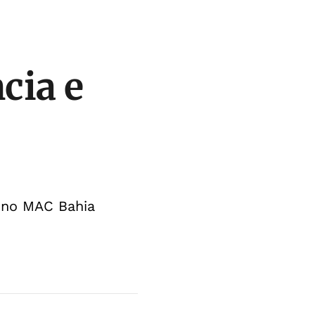
cia e
, no MAC Bahia