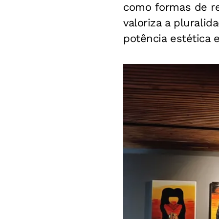
como formas de res
valoriza a plurali
potência estética 