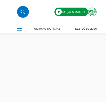
OUÇA A RÁDIO
ÚLTIMAS NOTÍCIAS
ELEIÇÕES 2026