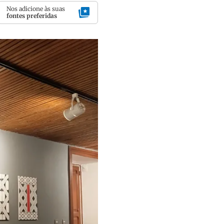
Nos adicione às suas
fontes preferidas