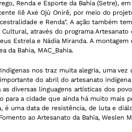
ego, Renda e Esporte da Bahia (Setre), em
ente Ilê Axé Ojú Onirê, por meio do projet
Ancestralidade e Renda". A ação também tem
 Cultural, através do programa Artesanato 
teus Estrela e Nádia Miranda. A montagem
a da Bahia, MAC_Bahia.
Indígenas nos traz muita alegria, uma vez 
mportante do abril do artesanato indígena
 as diversas linguagens artísticas dos povos
 para a cidade que ainda há muito mais po
, é uma data de resistência, de luta e diálog
Fomento ao Artesanato da Bahia, Weslen Mo