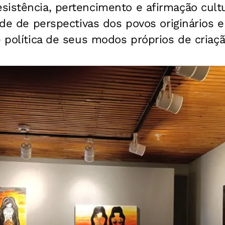
istência, pertencimento e afirmação cultu
dade de perspectivas dos povos originários e
e política de seus modos próprios de criaçã