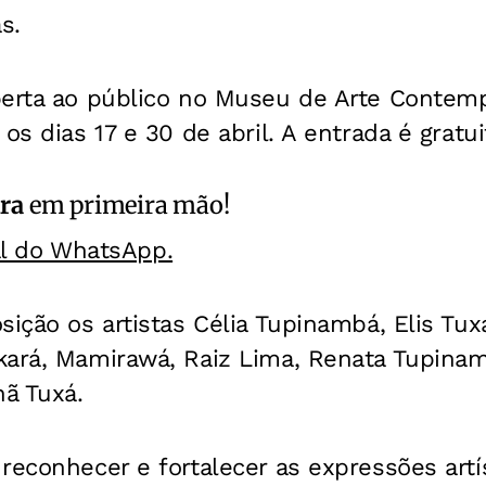
s.
berta ao público no Museu de Arte Contem
os dias 17 e 30 de abril. A entrada é gratui
ra
em primeira mão!
al do WhatsApp.
sição os artistas Célia Tupinambá, Elis Tuxá
kará, Mamirawá, Raiz Lima, Renata Tupinam
ã Tuxá.
reconhecer e fortalecer as expressões artí