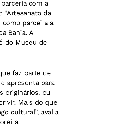
 parceria com a
o "Artesanato da
 como parceira a
da Bahia. A
 é do Museu de
que faz parte de
 e apresenta para
 originários, ou
r vir. Mais do que
o cultural”, avalia
reira.