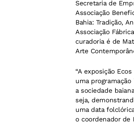
Secretaria de Empr
Associação Benefic
Bahia: Tradição, 
Associação Fábrica
curadoria é de Ma
Arte Contemporâne
“A exposição Ecos 
uma programação i
a sociedade baiana
seja, demonstrando
uma data folclórica
o coordenador de 