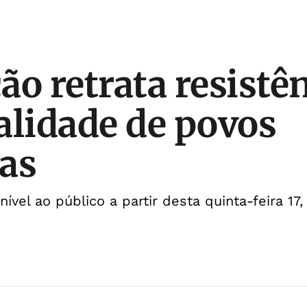
ão retrata resistên
alidade de povos
as
ível ao público a partir desta quinta-feira 17