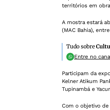
territórios em obra
A mostra estará a
(MAC Bahia), entre 
Tudo sobre
Cultu
Entre no can
Participam da expo
Kelner Atikum Pan
Tupinambá e Yacun
Com o objetivo de 