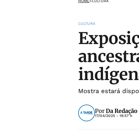
HOME
>
CULTURA
CULTURA
Exposiç
ancestr
indígen
Mostra estará dispon
Por
Da Redação
17/04/2025 - 19:57 h