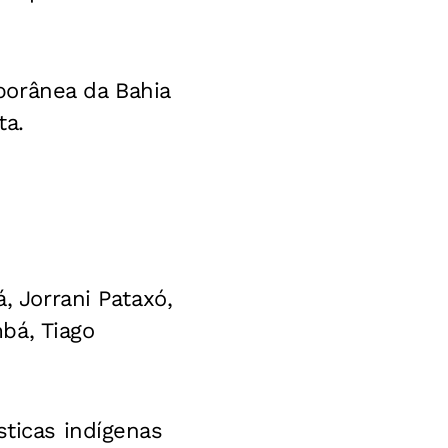
porânea da Bahia
ta.
, Jorrani Pataxó,
bá, Tiago
sticas indígenas