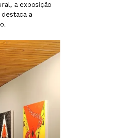
ral, a exposição
 destaca a
o.