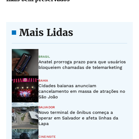
Mais Lidas
BRASIL
Anatel prorroga prazo para que usuários
bloqueiem chamadas de telemarketing
BAHIA
Cidades baianas anunciam
cancelamento em massa de atrações no
São João
SALVADOR
Novo terminal de ônibus começa a
operar em Salvador e afeta linhas da
Lapa
CINEINSITE