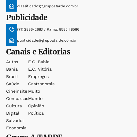
classificados@grupoatarde.com.br
Publicidade
(71) 2886-2683 / Ramal 8585 | 8586
publicidade@grupoatarde.com.br
Canais e Editorias
Autos
E.c. Bahia
Bahia
E.c. Vitória
Brasil
Empregos
Saúde
Gastronomia
Cineinsite
Muito
Concursos
Mundo
Cultura
Opinião
Digital
Política
Salvador
Economia