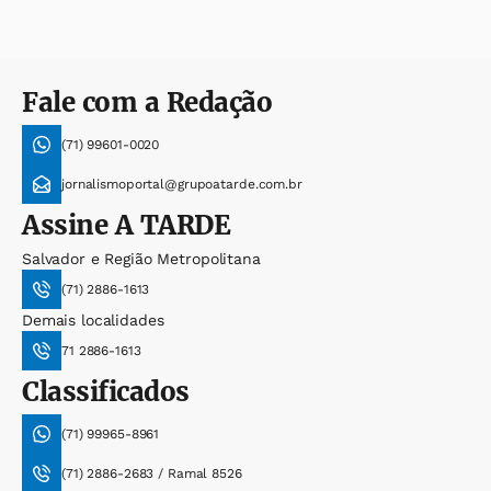
Fale com a Redação
(71) 99601-0020
jornalismoportal@grupoatarde.com.br
Assine
A TARDE
Salvador e Região Metropolitana
(71) 2886-1613
Demais localidades
71 2886-1613
Classificados
(71) 99965-8961
(71) 2886-2683 / Ramal 8526