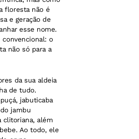
a floresta não é
sa e geração de
ganhar esse nome.
 convencional: o
ta não só para a
ores da sua aldeia
ha de tudo.
puçá, jabuticaba
o do jambu
clitoriana, além
ebe. Ao todo, ele