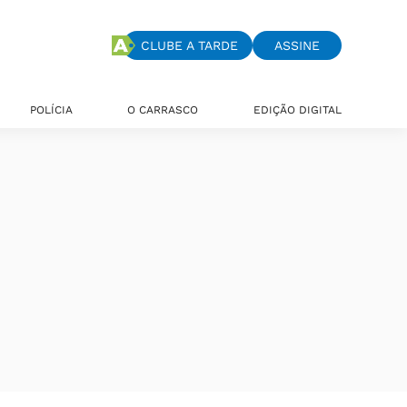
CLUBE A TARDE
ASSINE
POLÍCIA
O CARRASCO
EDIÇÃO DIGITAL