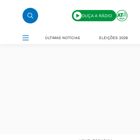
OUÇA A RÁDIO
ÚLTIMAS NOTÍCIAS
ELEIÇÕES 2026