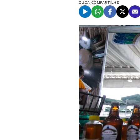
OUÇA
COMPARTILHE