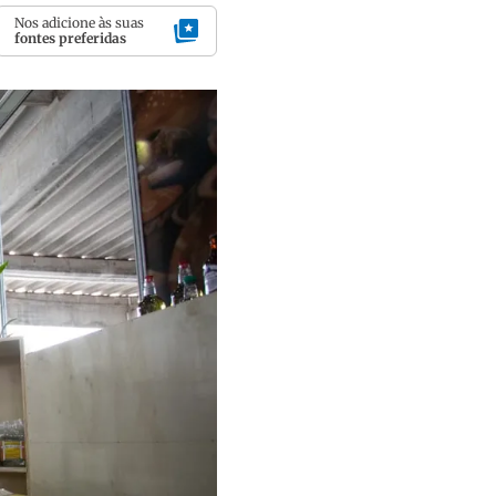
Nos adicione às suas
fontes preferidas