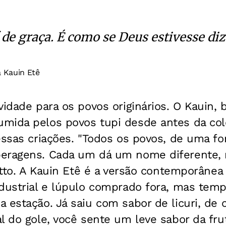
í de graça. É como se Deus estivesse dize
a Kauin Etê
vidade para os povos originários. O Kauin,
mida pelos povos tupi desde antes da col
essas criações. "Todos os povos, de uma fo
beragens. Cada um dá um nome diferente
 Otto. A Kauin Etê é a versão contemporânea
ndustrial e lúpulo comprado fora, mas tem
 estação. Já saiu com sabor de licuri, de 
l do gole, você sente um leve sabor da frut