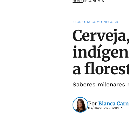
HOME
>
ECONOMIA
FLORESTA COMO NEGÓCIO
Cerveja
indígen
a flore
Saberes milenares 
Por
Bianca Carn
07/06/2026 - 6:02 h