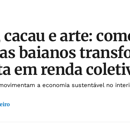
, cacau e arte: com
as baianos trans
sta em renda coleti
movimentam a economia sustentável no interi
eiro