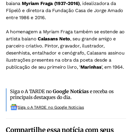
baiana
Myriam Fraga (1937-2016)
, idealizadora da
Flipelô e diretora da Fundação Casa de Jorge Amado
entre 1986 e 2016.
A homenagem a Myriam Fraga também se estende ao
artista baiano
Calasans Neto
, seu grande amigo e
parceiro criativo. Pintor, gravador, ilustrador,
desenhista, entalhador e cenógrafo, Calasans assinou
ilustrações presentes na obra da poeta desde a
publicação de seu primeiro livro, ‘
Marinhas
’, em 1964.
Siga o A TARDE no
Google Notícias
e receba os
principais destaques do dia.
Siga o A TARDE no Google Noticias
Compartilhe essa notícia com seus