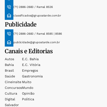
(71) 2886-2683 / Ramal 8526
classificados@grupoatarde.com.br
Publicidade
(71) 2886-2683 / Ramal 8585 | 8586
publicidade@grupoatarde.com.br
Canais e Editorias
Autos
E.c. Bahia
Bahia
E.c. Vitória
Brasil
Empregos
Saúde
Gastronomia
Cineinsite
Muito
Concursos
Mundo
Cultura
Opinião
Digital
Política
Salvador