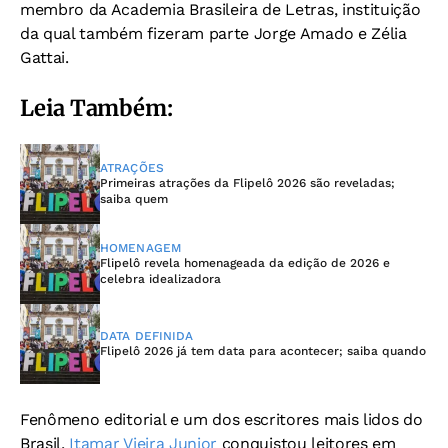
membro da Academia Brasileira de Letras, instituição
da qual também fizeram parte Jorge Amado e Zélia
Gattai.
Leia Também:
ATRAÇÕES
Primeiras atrações da Flipelô 2026 são reveladas;
saiba quem
HOMENAGEM
Flipelô revela homenageada da edição de 2026 e
celebra idealizadora
DATA DEFINIDA
Flipelô 2026 já tem data para acontecer; saiba quando
Fenômeno editorial e um dos escritores mais lidos do
Brasil,
Itamar Vieira Junior
conquistou leitores em