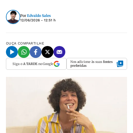
Por
Edvaldo Sales
12/06/2026 - 12:51 h
OUÇA
COMPARTILHE
Nos adicione às suas
fontes
Siga o
A TARDE
no Google
preferidas