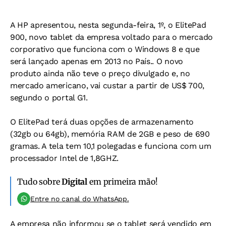
A HP apresentou, nesta segunda-feira, 1º, o ElitePad
900, novo tablet da empresa voltado para o mercado
corporativo que funciona com o Windows 8 e que
será lançado apenas em 2013 no País.. O novo
produto ainda não teve o preço divulgado e, no
mercado americano, vai custar a partir de US$ 700,
segundo o portal G1.
O ElitePad terá duas opções de armazenamento
(32gb ou 64gb), memória RAM de 2GB e peso de 690
gramas. A tela tem 10,1 polegadas e funciona com um
processador Intel de 1,8GHZ.
Tudo sobre
Digital
em primeira mão!
Entre no canal do WhatsApp.
A empresa não informou se o tablet será vendido em