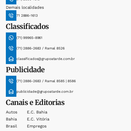
Demais localidades
71 2886-1613
Classificados
(71) 99965-8961
(71) 2886-2683 / Ramal 8526
classificados@grupoatarde.com.br
Publicidade
(71) 2886-2683 / Ramal 8585 | 8586
publicidade@grupoatarde.com.br
Canais e Editorias
Autos
E.c. Bahia
Bahia
E.c. Vitória
Brasil
Empregos