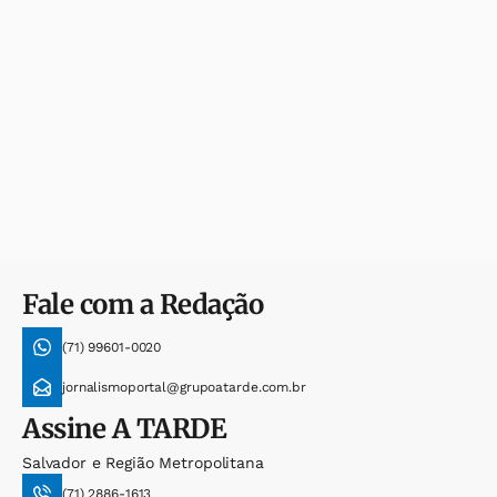
Fale com a Redação
(71) 99601-0020
jornalismoportal@grupoatarde.com.br
Assine
A TARDE
Salvador e Região Metropolitana
(71) 2886-1613