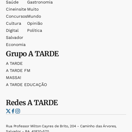
Saúde
Gastronomia
Cineinsite
Muito
Concursos
Mundo
Cultura
Opinião
Digital
Política
Salvador
Economia
Grupo
A TARDE
A TARDE
A TARDE FM
MASSA!
A TARDE EDUCAÇÃO
Redes
A TARDE
Rua Professor Milton Cayres de Brito, 204 - Caminho das Árvores,
Salvador - BA, 41820-570