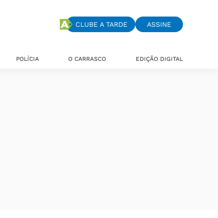
CLUBE A TARDE
ASSINE
POLÍCIA
O CARRASCO
EDIÇÃO DIGITAL