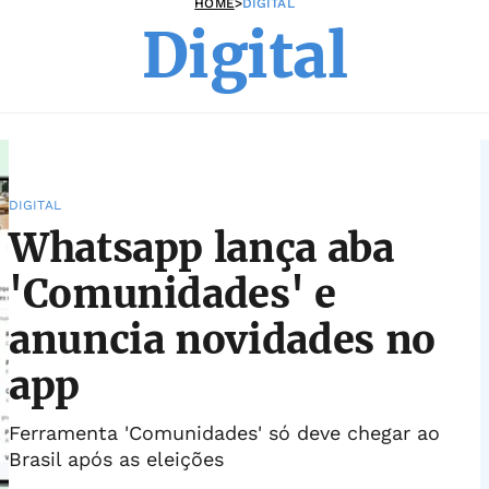
HOME
>
DIGITAL
Digital
DIGITAL
Whatsapp lança aba
'Comunidades' e
anuncia novidades no
app
Ferramenta 'Comunidades' só deve chegar ao
Brasil após as eleições