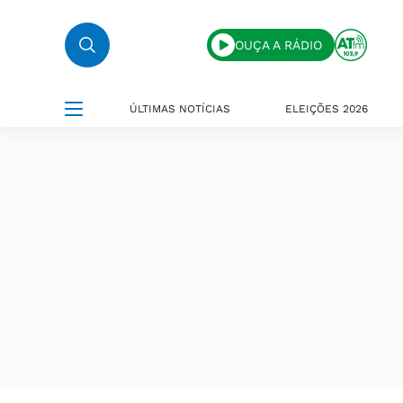
OUÇA A RÁDIO
ÚLTIMAS NOTÍCIAS
ELEIÇÕES 2026