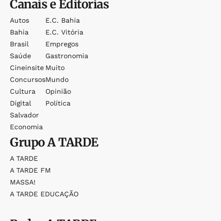
Canais e Editorias
Autos
E.c. Bahia
Bahia
E.c. Vitória
Brasil
Empregos
Saúde
Gastronomia
Cineinsite
Muito
Concursos
Mundo
Cultura
Opinião
Digital
Política
Salvador
Economia
Grupo
A TARDE
A TARDE
A TARDE FM
MASSA!
A TARDE EDUCAÇÃO