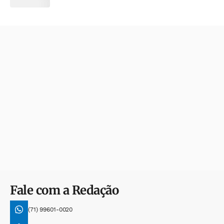
Fale com a Redação
(71) 99601-0020