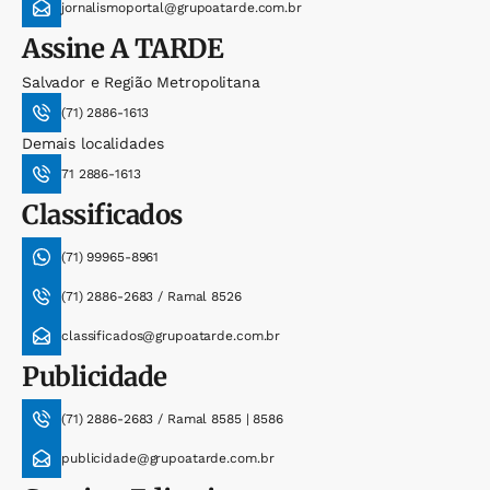
jornalismoportal@grupoatarde.com.br
Assine
A TARDE
Salvador e Região Metropolitana
(71) 2886-1613
Demais localidades
71 2886-1613
Classificados
(71) 99965-8961
(71) 2886-2683 / Ramal 8526
classificados@grupoatarde.com.br
Publicidade
(71) 2886-2683 / Ramal 8585 | 8586
publicidade@grupoatarde.com.br