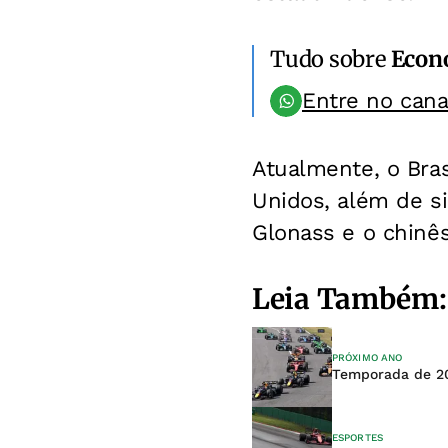
Tudo sobre
Econ
Entre no can
Atualmente, o Bras
Unidos, além de si
Glonass e o chinê
Leia Também:
PRÓXIMO ANO
Temporada de 20
ESPORTES