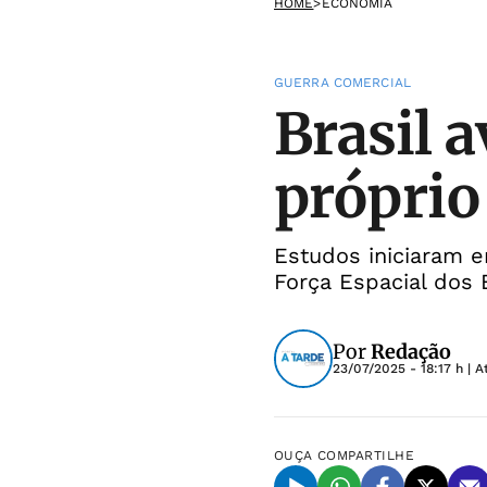
HOME
>
ECONOMIA
GUERRA COMERCIAL
Brasil 
próprio
Estudos iniciaram e
Força Espacial dos
Por
Redação
23/07/2025 - 18:17 h
| A
OUÇA
COMPARTILHE