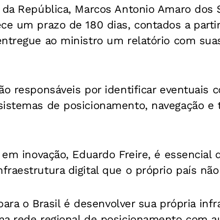
a da República, Marcos Antonio Amaro dos 
ce um prazo de 180 dias, contados a partir
entregue ao ministro um relatório com sua
ão responsáveis por identificar eventuais
sistemas de posicionamento, navegação e
a em inovação, Eduardo Freire, é essencial 
raestrutura digital que o próprio país não
 para o Brasil é desenvolver sua própria inf
ma rede regional de posicionamento com 