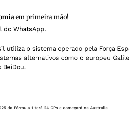
omia
em primeira mão!
al do WhatsApp.
il utiliza o sistema operado pela Força Esp
stemas alternativos como o europeu Galile
s BeiDou.
25 da Fórmula 1 terá 24 GPs e começará na Austrália