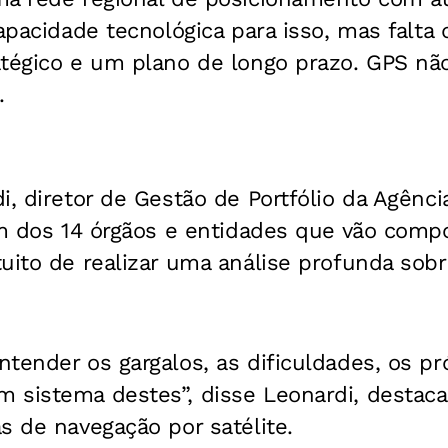
apacidade tecnológica para isso, mas falta d
tégico e um plano de longo prazo. GPS não
.
i, diretor de Gestão de Portfólio da Agênci
um dos 14 órgãos e entidades que vão compo
uito de realizar uma análise profunda sob
tender os gargalos, as dificuldades, os pr
 sistema destes”, disse Leonardi, destaca
s de navegação por satélite.