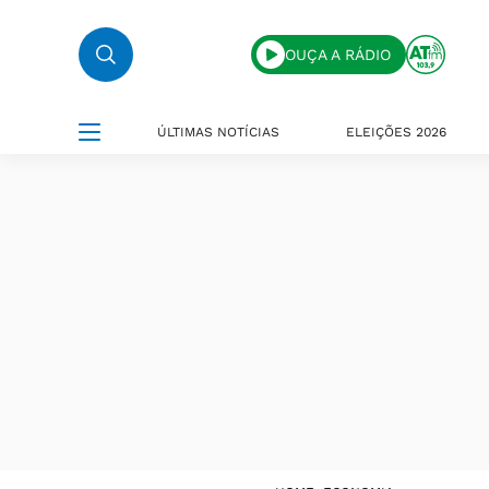
OUÇA A RÁDIO
ÚLTIMAS NOTÍCIAS
ELEIÇÕES 2026