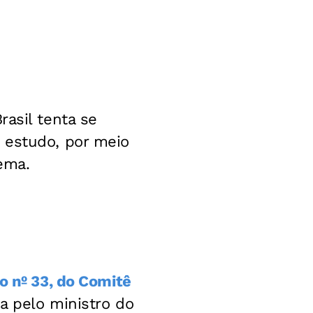
Brasil tenta se
 estudo, por meio
tema.
o nº 33, do Comitê
a pelo ministro do