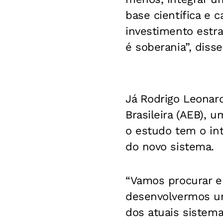
base científica e c
investimento estra
é soberania”, disse
Já
Rodrigo Leonard
Brasileira (AEB), 
o estudo tem o int
do novo sistema.
“Vamos procurar en
desenvolvermos um
dos atuais sistema