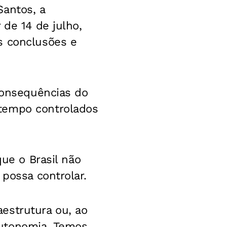
Santos, a
 de 14 de julho,
s conclusões e
 consequências do
 tempo controlados
que o Brasil não
 possa controlar.
raestrutura ou, ao
autonomia. Temos