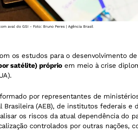
m aval do GSI - Foto: Bruno Peres | Agência Brasil
om os estudos para o desenvolvimento d
or satélite) próprio
em meio à crise diplo
UA).
formado por representantes de ministérios
 Brasileira (AEB), de institutos federais e 
nalisar os riscos da atual dependência do p
calização controlados por outras nações, 