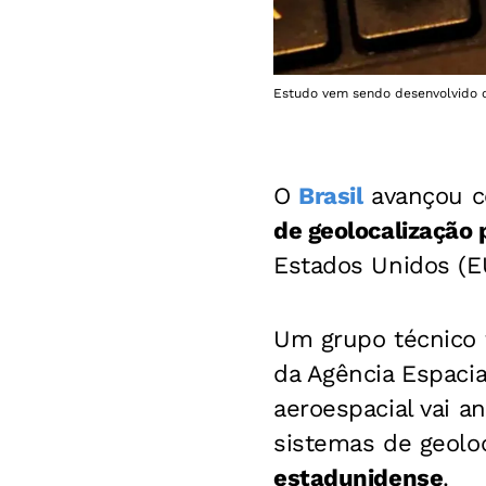
Estudo vem sendo desenvolvido co
O
Brasil
avançou c
de geolocalização p
Estados Unidos (E
Um grupo técnico 
da Agência Espacial
aeroespacial vai a
sistemas de geolo
estadunidense
.