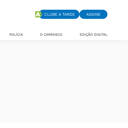
CLUBE A TARDE
ASSINE
POLÍCIA
O CARRASCO
EDIÇÃO DIGITAL