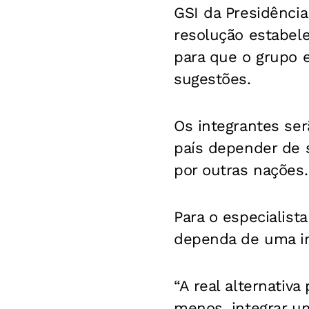
GSI da Presidênci
resolução estabele
para que o grupo 
sugestões.
Os integrantes ser
país depender de 
por outras nações.
Para o especialist
dependa de uma inf
“A real alternativa
menos, integrar u