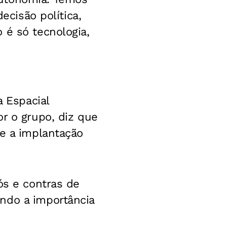
ecisão política,
 é só tecnologia,
a Espacial
r o grupo, diz que
re a implantação
ós e contras de
ndo a importância