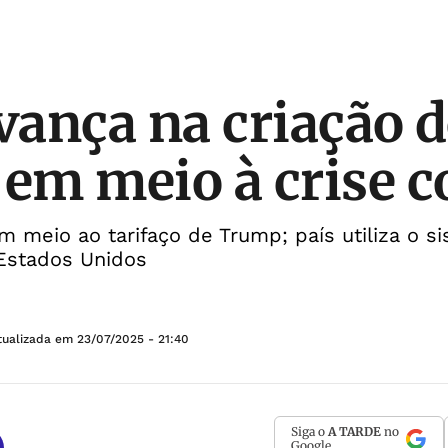
avança na criação 
 em meio à crise 
m meio ao tarifaço de Trump; país utiliza o 
 Estados Unidos
tualizada em
23/07/2025 - 21:40
Siga o
A TARDE
no
Google