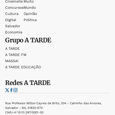
Cineinsite
Muito
Concursos
Mundo
Cultura
Opinião
Digital
Política
Salvador
Economia
Grupo
A TARDE
A TARDE
A TARDE FM
MASSA!
A TARDE EDUCAÇÃO
Redes
A TARDE
Rua Professor Milton Cayres de Brito, 204 - Caminho das Árvores,
Salvador - BA, 41820-570
CNPJ nº 15.111.297/0001-30