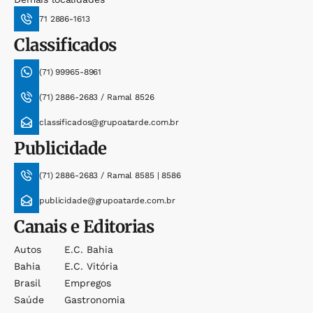
71 2886-1613
Classificados
(71) 99965-8961
(71) 2886-2683 / Ramal 8526
classificados@grupoatarde.com.br
Publicidade
(71) 2886-2683 / Ramal 8585 | 8586
publicidade@grupoatarde.com.br
Canais e Editorias
Autos
E.c. Bahia
Bahia
E.c. Vitória
Brasil
Empregos
Saúde
Gastronomia