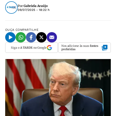
Por
Gabriela Araújo
09/07/2025 - 18:22 h
OUÇA
COMPARTILHE
Nos adicione às suas
fontes
Siga o
A TARDE
no Google
preferidas