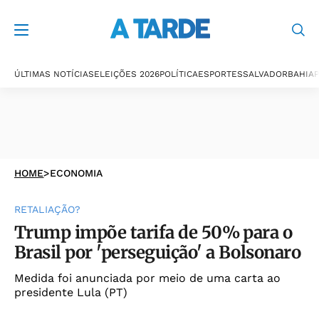
ÚLTIMAS NOTÍCIAS
ELEIÇÕES 2026
POLÍTICA
ESPORTES
SALVADOR
BAHIA
P
HOME
>
ECONOMIA
RETALIAÇÃO?
Trump impõe tarifa de 50% para o
Brasil por 'perseguição' a Bolsonaro
Medida foi anunciada por meio de uma carta ao
presidente Lula (PT)