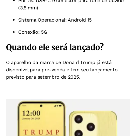
Portas: USB-C e conector para fone de ouvido
(3,5 mm)
Sistema Operacional: Android 15
Conexão: 5G
Quando ele será lançado?
O aparelho da marca de Donald Trump já está
disponível para pré-venda e tem seu lançamento
previsto para setembro de 2025.