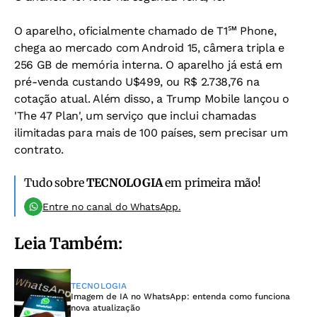
O aparelho, oficialmente chamado de T1℠ Phone,
chega ao mercado com Android 15, câmera tripla e
256 GB de memória interna. O aparelho já está em
pré-venda custando U$499, ou R$ 2.738,76 na
cotação atual. Além disso, a Trump Mobile lançou o
'The 47 Plan', um serviço que inclui chamadas
ilimitadas para mais de 100 países, sem precisar um
contrato.
Tudo sobre
TECNOLOGIA
em primeira mão!
Entre no canal do WhatsApp.
Leia Também:
TECNOLOGIA
Imagem de IA no WhatsApp: entenda como funciona
nova atualização