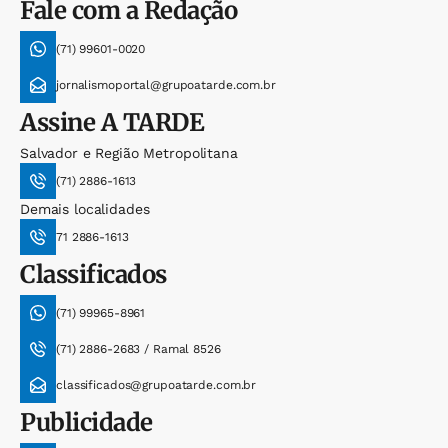
Fale com a Redação
(71) 99601-0020
jornalismoportal@grupoatarde.com.br
Assine
A TARDE
Salvador e Região Metropolitana
(71) 2886-1613
Demais localidades
71 2886-1613
Classificados
(71) 99965-8961
(71) 2886-2683 / Ramal 8526
classificados@grupoatarde.com.br
Publicidade