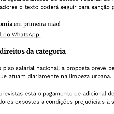
dores o texto poderá seguir para sanção p
omia
em primeira mão!
al do WhatsApp.
direitos da categoria
 piso salarial nacional, a proposta prevê b
 que atuam diariamente na limpeza urbana.
previstas está o pagamento de adicional de
ores expostos a condições prejudiciais à 