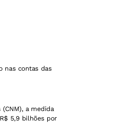
vo nas contas das
s (CNM), a medida
R$ 5,9 bilhões por