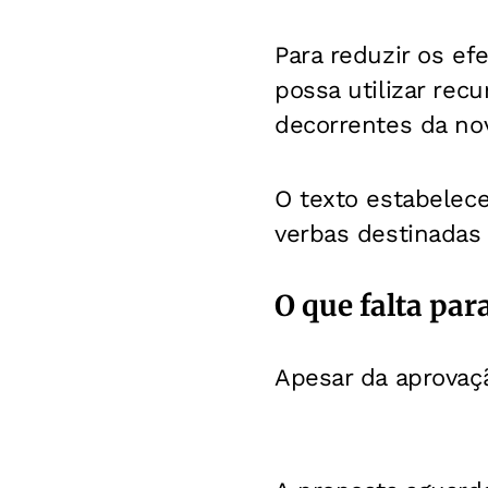
Para reduzir os ef
possa utilizar rec
decorrentes da nov
O texto estabelec
verbas destinadas
O que falta par
Apesar da aprovaçã