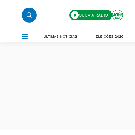
OUÇA A RÁDIO
ÚLTIMAS NOTÍCIAS
ELEIÇÕES 2026