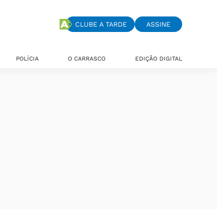
CLUBE A TARDE
ASSINE
POLÍCIA
O CARRASCO
EDIÇÃO DIGITAL