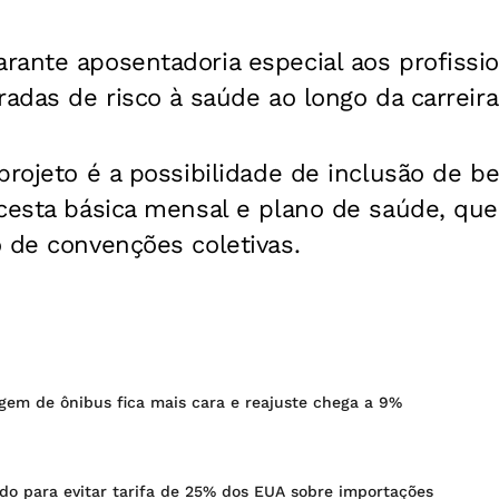
rante aposentadoria especial aos profissi
radas de risco à saúde ao longo da carreira
projeto é a possibilidade de inclusão de b
 cesta básica mensal e plano de saúde, que
 de convenções coletivas.
agem de ônibus fica mais cara e reajuste chega a 9%
rdo para evitar tarifa de 25% dos EUA sobre importações