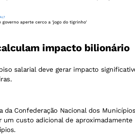
AL?
governo aperte cerco a 'jogo do tigrinho'
calculam impacto bilionário
piso salarial deve gerar impacto significati
iras.
a da Confederação Nacional dos Município
r um custo adicional de aproximadamente 
pios.