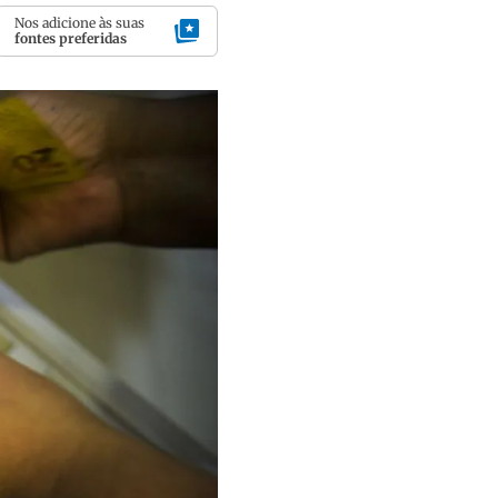
Nos adicione às suas
fontes preferidas