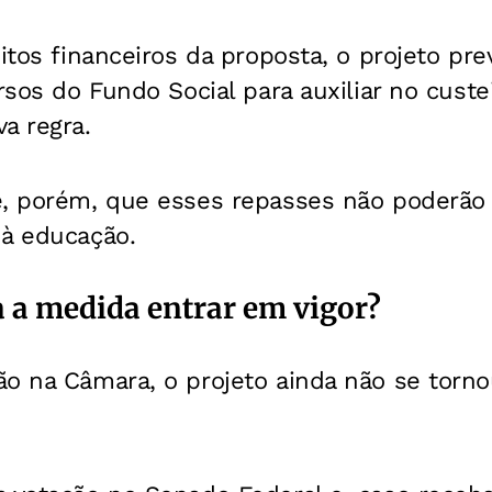
eitos financeiros da proposta, o projeto pr
ursos do Fundo Social para auxiliar no cust
a regra.
e, porém, que esses repasses não poderã
 à educação.
a a medida entrar em vigor?
o na Câmara, o projeto ainda não se tornou