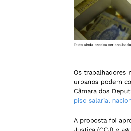
Texto ainda precisa ser analisado
Os trabalhadores r
urbanos podem con
Câmara dos Deput
piso salarial nacio
A proposta foi ap
Justiça (CCJ) e ag