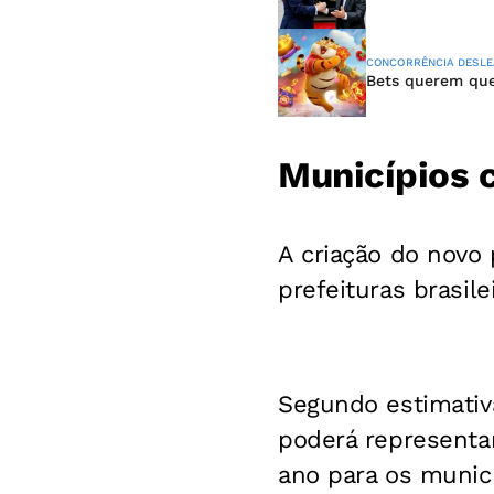
CONCORRÊNCIA DESLE
Bets querem que 
Municípios 
A criação do novo 
prefeituras brasile
Segundo estimativ
poderá representa
ano para os municí