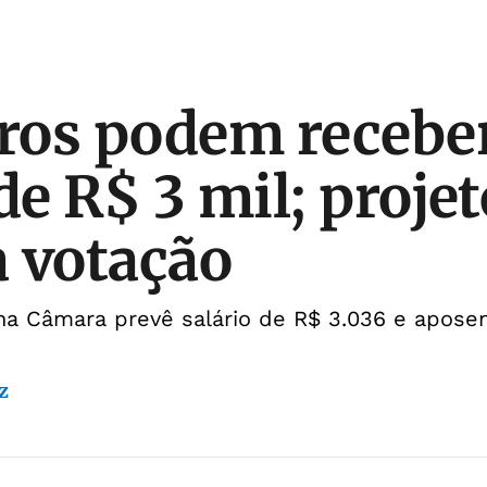
iros podem recebe
de R$ 3 mil; projet
 votação
a Câmara prevê salário de R$ 3.036 e aposen
z