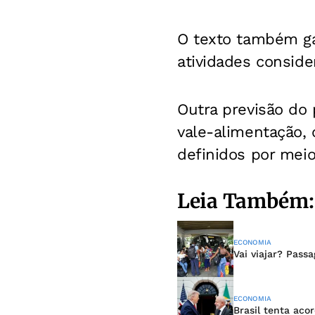
O texto também ga
atividades conside
Outra previsão do 
vale-alimentação,
definidos por meio
Leia Também:
ECONOMIA
Vai viajar? Pass
ECONOMIA
Brasil tenta aco