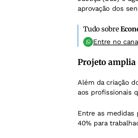
aprovação dos sena
Tudo sobre
Econ
Entre no can
Projeto amplia 
Além da criação do
aos profissionais
Entre as medidas 
40% para trabalhad