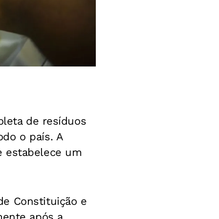
oleta de resíduos
do o país. A
e estabelece um
e Constituição e
mente após a