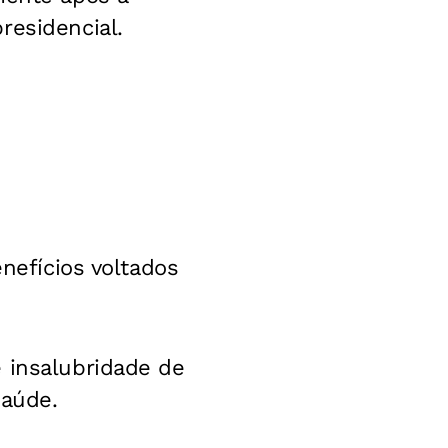
residencial.
enefícios voltados
 insalubridade de
saúde.