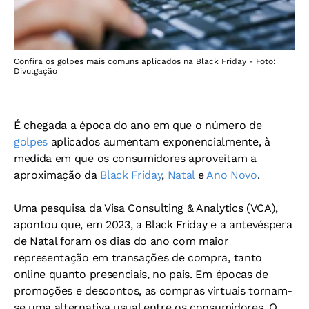
Confira os golpes mais comuns aplicados na Black Friday - Foto:
Divulgação
É chegada a época do ano em que o número de
golpes
aplicados aumentam exponencialmente, à
medida em que os consumidores aproveitam a
aproximação da
Black Friday
,
Natal
e
Ano Novo
.
Uma pesquisa da Visa Consulting & Analytics (VCA),
apontou que, em 2023, a Black Friday e a antevéspera
de Natal foram os dias do ano com maior
representação em transações de compra, tanto
online quanto presenciais, no país. Em épocas de
promoções e descontos, as compras virtuais tornam-
se uma alternativa usual entre os consumidores. O