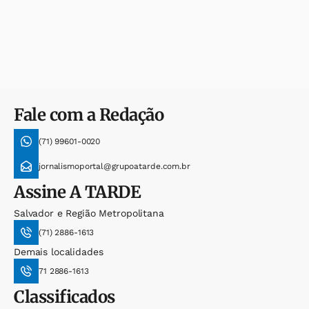
Fale com a Redação
(71) 99601-0020
jornalismoportal@grupoatarde.com.br
Assine
A TARDE
Salvador e Região Metropolitana
(71) 2886-1613
Demais localidades
71 2886-1613
Classificados