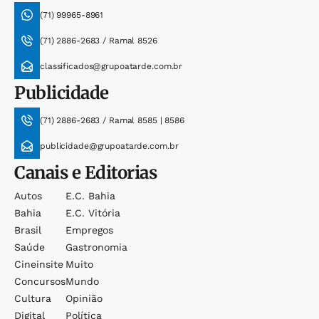
(71) 99965-8961
(71) 2886-2683 / Ramal 8526
classificados@grupoatarde.com.br
Publicidade
(71) 2886-2683 / Ramal 8585 | 8586
publicidade@grupoatarde.com.br
Canais e Editorias
Autos
E.c. Bahia
Bahia
E.c. Vitória
Brasil
Empregos
Saúde
Gastronomia
Cineinsite
Muito
Concursos
Mundo
Cultura
Opinião
Digital
Política