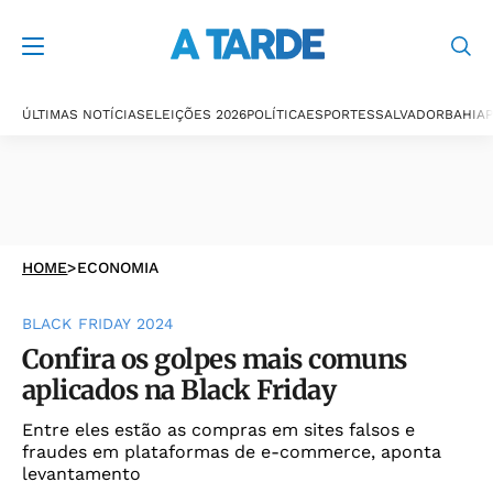
ÚLTIMAS NOTÍCIAS
ELEIÇÕES 2026
POLÍTICA
ESPORTES
SALVADOR
BAHIA
P
HOME
>
ECONOMIA
BLACK FRIDAY 2024
Confira os golpes mais comuns
aplicados na Black Friday
Entre eles estão as compras em sites falsos e
fraudes em plataformas de e-commerce, aponta
levantamento