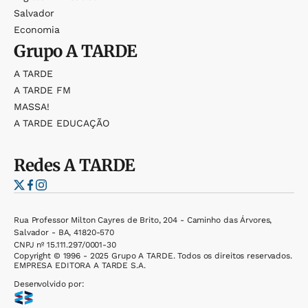
Salvador
Economia
Grupo
A TARDE
A TARDE
A TARDE FM
MASSA!
A TARDE EDUCAÇÃO
Redes
A TARDE
Rua Professor Milton Cayres de Brito, 204 - Caminho das Árvores,
Salvador - BA, 41820-570
CNPJ nº 15.111.297/0001-30
Copyright © 1996 - 2025 Grupo A TARDE. Todos os direitos reservados.
EMPRESA EDITORA A TARDE S.A.
Desenvolvido por: