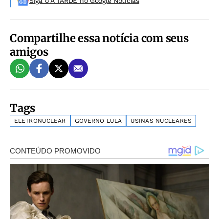
Siga o A TARDE no Google Noticias
Compartilhe essa notícia com seus
amigos
Tags
ELETRONUCLEAR
GOVERNO LULA
USINAS NUCLEARES