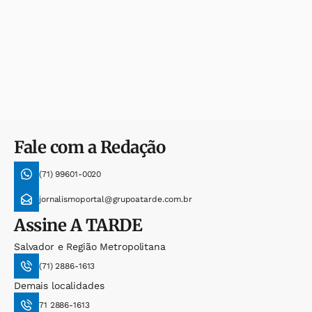
Fale com a Redação
(71) 99601-0020
jornalismoportal@grupoatarde.com.br
Assine
A TARDE
Salvador e Região Metropolitana
(71) 2886-1613
Demais localidades
71 2886-1613