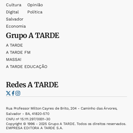
Cultura
Opinião
Digital
Política
Salvador
Economia
Grupo
A TARDE
A TARDE
A TARDE FM
MASSA!
A TARDE EDUCAÇÃO
Redes
A TARDE
Rua Professor Milton Cayres de Brito, 204 - Caminho das Árvores,
Salvador - BA, 41820-570
CNPJ nº 15.111.297/0001-30
Copyright © 1996 - 2025 Grupo A TARDE. Todos os direitos reservados.
EMPRESA EDITORA A TARDE S.A.