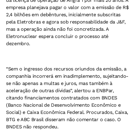
da licença de operação de Angra 1 por mais 20 anos. A
empresa planejava pagar o valor com a emissão de R$
2,4 bilhões em debêntures, inicialmente subscritas
pela Eletrobras e agora sob responsabilidade da J&F,
mas a operação ainda não foi concretizada. A
Eletronuclear espera concluir o processo até
dezembro.
“Sem o ingresso dos recursos oriundos da emissão, a
companhia incorrerá em inadimplemento, sujeitando-
se não apenas a multas e juros, mas também à
aceleração de outras dívidas”, alertou a ENBPar,
citando financiamentos contratados com BNDES
(Banco Nacional de Desenvolvimento Econômico e
Social) e Caixa Econômica Federal. Procurados, Caixa,
BTG e ABC Brasil disseram não comentar o caso. O
BNDES não respondeu.