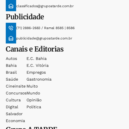
classificados@grupoatarde.com.br
Publicidade
(71) 2886-2683 / Ramal 8585 | 8586
publicidade@grupoatarde.com.br
Canais e Editorias
Autos
E.c. Bahia
Bahia
E.c. Vitória
Brasil
Empregos
Saúde
Gastronomia
Cineinsite
Muito
Concursos
Mundo
Cultura
Opinião
Digital
Política
Salvador
Economia