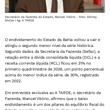
Secretário da Fazenda do Estado, Manoel Vitório - Foto: Shirley
Stolze | Ag. A TARDE
O endividamento do Estado da Bahia voltou a cair e
atingiu o segundo menor nível da série histórica.
Segundo dados da Secretaria da Fazenda (Sefaz), a
relação entre a dívida consolidada líquida (DCL) e a
receita corrente líquida (RCL) ficou em 31% no
primeiro quadrimestre de 2026, um ponto percentual
acima do menor índice da série, de 30%, registrado
em 2022.
Em entrevista exclusiva ao A TARDE, o secretário da
Fazenda, Manoel Vitório, afirmou que o baixo
endividamento é um dos pilares do equilíbrio fiscal do