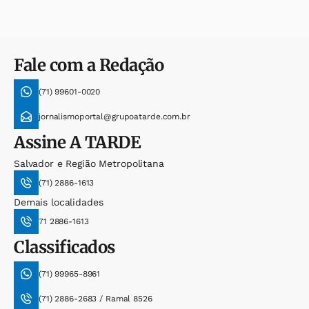
Fale com a Redação
(71) 99601-0020
jornalismoportal@grupoatarde.com.br
Assine
A TARDE
Salvador e Região Metropolitana
(71) 2886-1613
Demais localidades
71 2886-1613
Classificados
(71) 99965-8961
(71) 2886-2683 / Ramal 8526