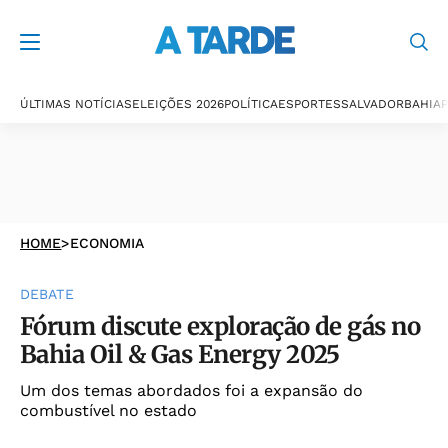
ÚLTIMAS NOTÍCIAS
ELEIÇÕES 2026
POLÍTICA
ESPORTES
SALVADOR
BAHIA
P
HOME
>
ECONOMIA
DEBATE
Fórum discute exploração de gás no
Bahia Oil & Gas Energy 2025
Um dos temas abordados foi a expansão do
combustível no estado