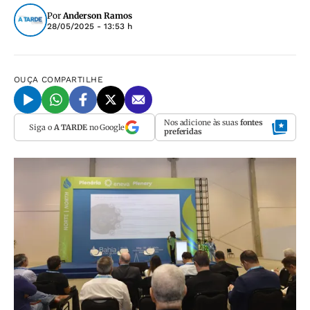
Por
Anderson Ramos
28/05/2025 - 13:53 h
OUÇA
COMPARTILHE
Nos adicione às suas
fontes
Siga o
A TARDE
no Google
preferidas