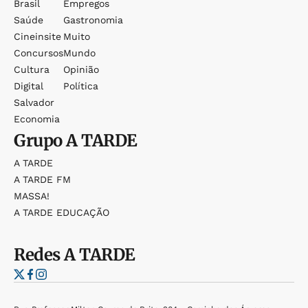
Brasil
Empregos
Saúde
Gastronomia
Cineinsite
Muito
Concursos
Mundo
Cultura
Opinião
Digital
Política
Salvador
Economia
Grupo
A TARDE
A TARDE
A TARDE FM
MASSA!
A TARDE EDUCAÇÃO
Redes
A TARDE