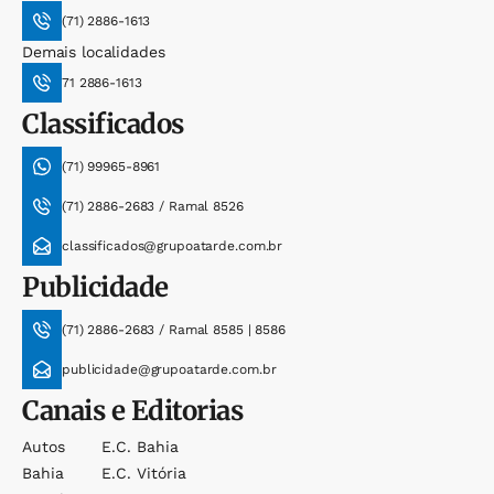
(71) 2886-1613
Demais localidades
71 2886-1613
Classificados
(71) 99965-8961
(71) 2886-2683 / Ramal 8526
classificados@grupoatarde.com.br
Publicidade
(71) 2886-2683 / Ramal 8585 | 8586
publicidade@grupoatarde.com.br
Canais e Editorias
Autos
E.c. Bahia
Bahia
E.c. Vitória