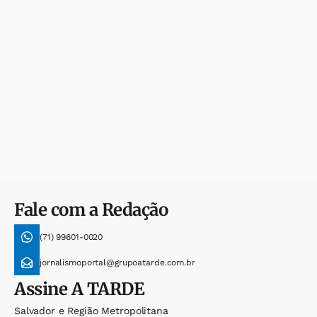
Fale com a Redação
(71) 99601-0020
jornalismoportal@grupoatarde.com.br
Assine
A TARDE
Salvador e Região Metropolitana