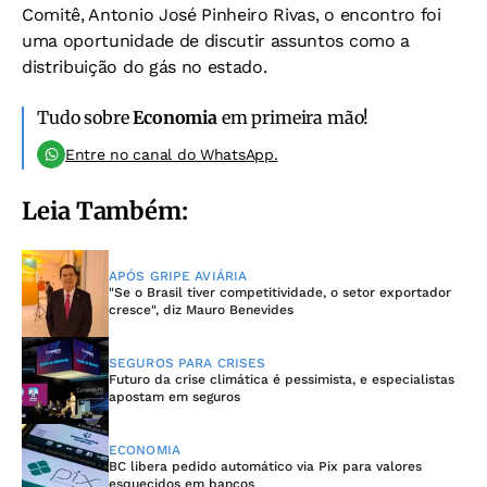
Comitê, Antonio José Pinheiro Rivas, o encontro foi
uma oportunidade de discutir assuntos como a
distribuição do gás no estado.
Tudo sobre
Economia
em primeira mão!
Entre no canal do WhatsApp.
Leia Também:
APÓS GRIPE AVIÁRIA
"Se o Brasil tiver competitividade, o setor exportador
cresce", diz Mauro Benevides
SEGUROS PARA CRISES
Futuro da crise climática é pessimista, e especialistas
apostam em seguros
ECONOMIA
BC libera pedido automático via Pix para valores
esquecidos em bancos