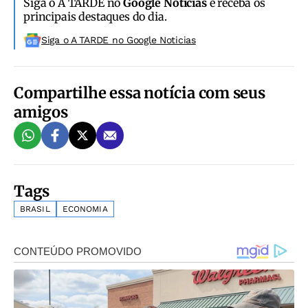
Siga o A TARDE no
Google Notícias
e receba os
principais destaques do dia.
Siga o A TARDE no Google Noticias
Compartilhe essa notícia com seus
amigos
Tags
BRASIL
ECONOMIA