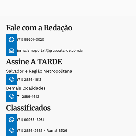
Fale com a Redação
(71) 99601-0020
jornalismoportal@grupoatarde.com.br
Assine
A TARDE
Salvador e Região Metropolitana
(71) 2886-1613
Demais localidades
71 2886-1613
Classificados
(71) 99965-8961
(71) 2886-2683 / Ramal 8526