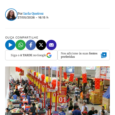
Por
Iarla Queiroz
27/05/2026 - 16:15 h
OUÇA
COMPARTILHE
Nos adicione às suas
fontes
Siga o
A TARDE
no Google
preferidas