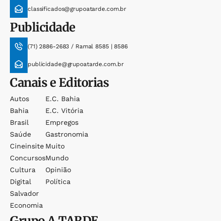
classificados@grupoatarde.com.br
Publicidade
(71) 2886-2683 / Ramal 8585 | 8586
publicidade@grupoatarde.com.br
Canais e Editorias
Autos
E.c. Bahia
Bahia
E.c. Vitória
Brasil
Empregos
Saúde
Gastronomia
Cineinsite
Muito
Concursos
Mundo
Cultura
Opinião
Digital
Política
Salvador
Economia
Grupo
A TARDE