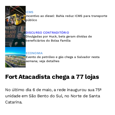
ICMS
Incentivo ao diesel: Bahia reduz ICMS para transporte
público
DISCURSO CONTRADITÓRIO
Divulgadas por Huck, bets geram dívidas de
beneficiários do Bolsa Família
ECONOMIA
Evento de petróleo e gás chega a Salvador nesta
semana; veja detalhes
Fort Atacadista chega a 77 lojas
No último dia 6 de maio, a rede inaugurou sua 75ª
unidade em São Bento do Sul, no Norte de Santa
Catarina.