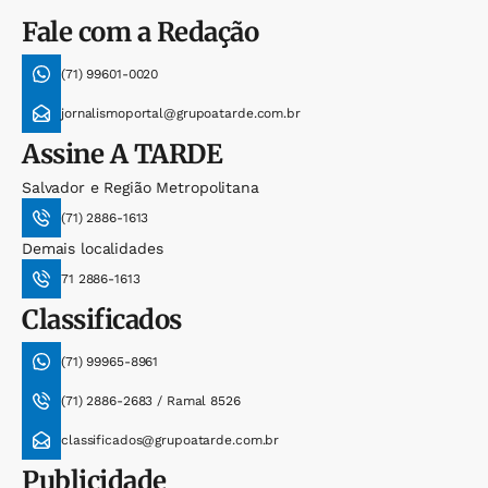
Fale com a Redação
(71) 99601-0020
jornalismoportal@grupoatarde.com.br
Assine
A TARDE
Salvador e Região Metropolitana
(71) 2886-1613
Demais localidades
71 2886-1613
Classificados
(71) 99965-8961
(71) 2886-2683 / Ramal 8526
classificados@grupoatarde.com.br
Publicidade