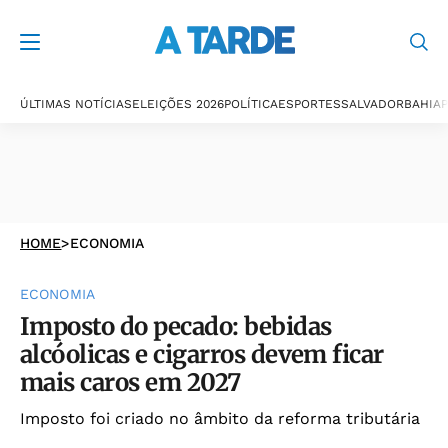
ÚLTIMAS NOTÍCIAS
ELEIÇÕES 2026
POLÍTICA
ESPORTES
SALVADOR
BAHIA
P
HOME
>
ECONOMIA
ECONOMIA
Imposto do pecado: bebidas
alcóolicas e cigarros devem ficar
mais caros em 2027
Imposto foi criado no âmbito da reforma tributária