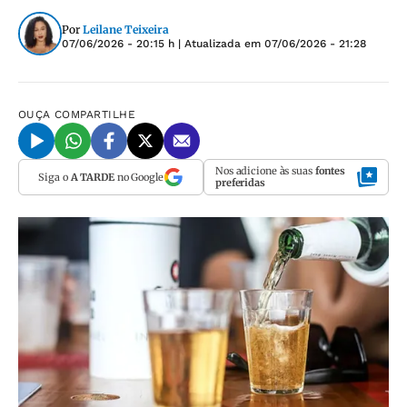
Por
Leilane Teixeira
07/06/2026 - 20:15 h
| Atualizada em
07/06/2026 - 21:28
OUÇA
COMPARTILHE
Nos adicione às suas
fontes
Siga o
A TARDE
no Google
preferidas