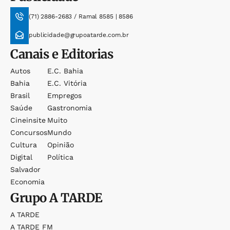
(71) 2886-2683 / Ramal 8585 | 8586
publicidade@grupoatarde.com.br
Canais e Editorias
Autos
E.c. Bahia
Bahia
E.c. Vitória
Brasil
Empregos
Saúde
Gastronomia
Cineinsite
Muito
Concursos
Mundo
Cultura
Opinião
Digital
Política
Salvador
Economia
Grupo
A TARDE
A TARDE
A TARDE FM