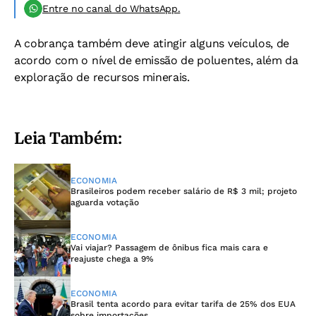
Entre no canal do WhatsApp.
A cobrança também deve atingir alguns veículos, de
acordo com o nível de emissão de poluentes, além da
exploração de recursos minerais.
Leia Também:
ECONOMIA
Brasileiros podem receber salário de R$ 3 mil; projeto
aguarda votação
ECONOMIA
Vai viajar? Passagem de ônibus fica mais cara e
reajuste chega a 9%
ECONOMIA
Brasil tenta acordo para evitar tarifa de 25% dos EUA
sobre importações