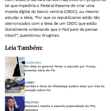
lei que impediria o Federal Reserve de criar uma
moeda digital do banco central (CBDC), ou mesmo
estudar a ideia. "Por que os republicanos estão tão
aterrorizados com a ideia de um CBDC que estão
literalmente ordenando que o Fed pare de pensar
nisso?", questionou Krugman.
Leia Também:
ECONOMIA
De ideia no governo Temer a atacado por Trump;
entenda início do Pix
LOBBY
Cartões e dona do WhatsApp podem estar por trás da
pressão sobre Pix
POLÍTICA
Bolsonaro mentiu e assumiu paternidade do PIX;
relembre