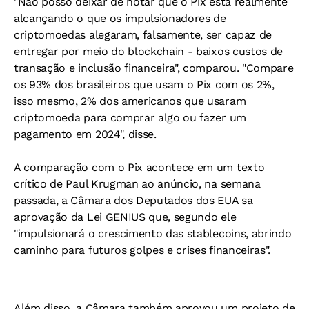
"Não posso deixar de notar que o Pix está realmente
alcançando o que os impulsionadores de
criptomoedas alegaram, falsamente, ser capaz de
entregar por meio do blockchain - baixos custos de
transação e inclusão financeira", comparou. "Compare
os 93% dos brasileiros que usam o Pix com os 2%,
isso mesmo, 2% dos americanos que usaram
criptomoeda para comprar algo ou fazer um
pagamento em 2024", disse.
A comparação com o Pix acontece em um texto
crítico de Paul Krugman ao anúncio, na semana
passada, a Câmara dos Deputados dos EUA sa
aprovação da Lei GENIUS que, segundo ele
"impulsionará o crescimento das stablecoins, abrindo
caminho para futuros golpes e crises financeiras".
Além disso, a Câmara também aprovou um projeto de