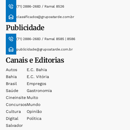
(71) 2886-2683 / Ramal 8526
classificados@grupoatarde.com.br
Publicidade
(71) 2886-2683 / Ramal 8585 | 8586
publicidade@grupoatarde.com.br
Canais e Editorias
Autos
E.c. Bahia
Bahia
E.c. Vitória
Brasil
Empregos
Saúde
Gastronomia
Cineinsite
Muito
Concursos
Mundo
Cultura
Opinião
Digital
Política
Salvador