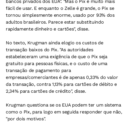
bancos privados dos EUA". "Mas o Pix é muito mais
fácil de usar. E enquanto o Zelle é grande, o Pix se
tornou simplesmente enorme, usado por 93% dos
adultos brasileiros. Parece estar substituindo
rapidamente dinheiro e cartões", disse.
No texto, Krugman ainda elogio os custos de
transação baixos do Pix. "As autoridades
estabeleceram uma exigência de que o Pix seja
gratuito para pessoas físicas, e o custo de uma
transação de pagamento para
empresas/comerciantes é de apenas 0,33% do valor
da transação, contra 1,13% para cartões de débito e
2,34% para cartões de crédito", disse.
Krugman questiona se os EUA podem ter um sistema
como o Pix, para logo em seguida responder que não,
"por dois motivos".